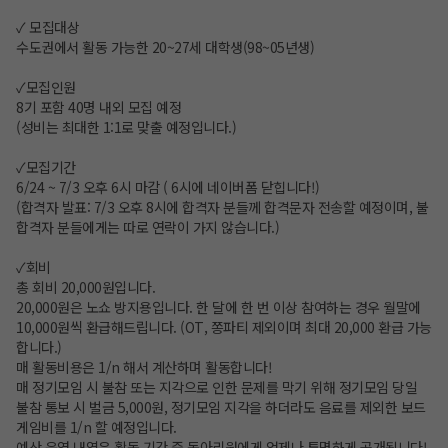
✓ 모집대상
수도권에서 활동 가능한 20~27세 대학생(98~05년생)
✓모집인원
8기 포함 40명 내외 모집 예정
(성비는 최대한 1:1로 맞출 예정입니다.)
✓모집기간
6/24 ~ 7/3 오후 6시 마감 ( 6시에 네이버폼 닫힙니다!)
(합격자 발표: 7/3 오후 8시에 합격자 분들께 합격문자 전송할 예정이며, 불
합격자 분들에게는 따로 연락이 가지 않습니다.)
✓회비
총 회비 20,000원입니다.
20,000원은 노쇼 방지용입니다. 한 달에 한 번 이상 참여하는 경우 월말에
10,000원씩 환급해드립니다. (OT, 쫑파티 제외이며 최대 20,000 환급 가능
합니다.)
매 활동비용은 1/n 해서 계산하며 활동합니다!
매 정기모임 시 불참 또는 지각으로 인한 문제를 막기 위해 정기모임 당일
불참 통보 시 벌금 5,000원, 정기모임 지각을 하더라도 음료를 제외한 보드
게임비를 1/n 할 예정입니다.
예산 운영 내역은 활동 기간 중 동아리원에게 언제나 투명하게 공개됩니다!