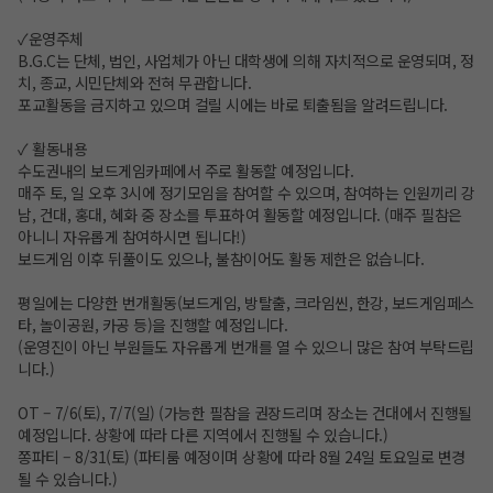
✓운영주체
B.G.C는 단체, 법인, 사업체가 아닌 대학생에 의해 자치적으로 운영되며, 정
치, 종교, 시민단체와 전혀 무관합니다.
포교활동을 금지하고 있으며 걸릴 시에는 바로 퇴출됨을 알려드립니다.
✓ 활동내용
수도권내의 보드게임카페에서 주로 활동할 예정입니다.
매주 토, 일 오후 3시에 정기모임을 참여할 수 있으며, 참여하는 인원끼리 강
남, 건대, 홍대, 혜화 중 장소를 투표하여 활동할 예정입니다. (매주 필참은
아니니 자유롭게 참여하시면 됩니다!)
보드게임 이후 뒤풀이도 있으나, 불참이어도 활동 제한은 없습니다.
평일에는 다양한 번개활동(보드게임, 방탈출, 크라임씬, 한강, 보드게임페스
타, 놀이공원, 카공 등)을 진행할 예정입니다.
(운영진이 아닌 부원들도 자유롭게 번개를 열 수 있으니 많은 참여 부탁드립
니다.)
OT – 7/6(토), 7/7(일) (가능한 필참을 권장드리며 장소는 건대에서 진행될
예정입니다. 상황에 따라 다른 지역에서 진행될 수 있습니다.)
쫑파티 – 8/31(토) (파티룸 예정이며 상황에 따라 8월 24일 토요일로 변경
될 수 있습니다.)