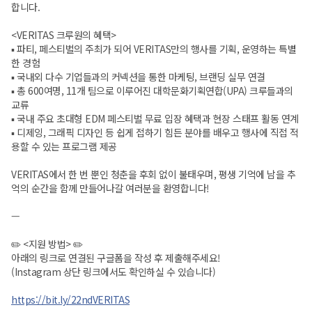
합니다.
<VERITAS 크루원의 혜택>
▪️ 파티, 페스티벌의 주최가 되어 VERITAS만의 행사를 기획, 운영하는 특별
한 경험
▪️ 국내외 다수 기업들과의 커넥션을 통한 마케팅, 브랜딩 실무 연결
▪️ 총 600여명, 11개 팀으로 이루어진 대학문화기획연합(UPA) 크루들과의
교류
▪️ 국내 주요 초대형 EDM 페스티벌 무료 입장 혜택과 현장 스태프 활동 연계
▪️ 디제잉, 그래픽 디자인 등 쉽게 접하기 힘든 분야를 배우고 행사에 직접 적
용할 수 있는 프로그램 제공
VERITAS에서 한 번 뿐인 청춘을 후회 없이 불태우며, 평생 기억에 남을 추
억의 순간을 함께 만들어나갈 여러분을 환영합니다!
—
✏️ <지원 방법> ✏️
아래의 링크로 연결된 구글폼을 작성 후 제출해주세요!
(Instagram 상단 링크에서도 확인하실 수 있습니다)
https://bit.ly/22ndVERITAS