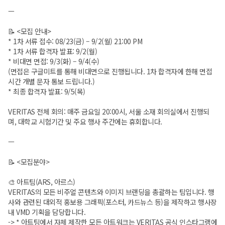
ㅡ
📝 <모집 안내>
* 1차 서류 접수: 08/23(금) – 9/2(월) 21:00 PM
* 1차 서류 합격자 발표: 9/2(월)
* 비대면 면접: 9/3(화) – 9/4(수)
(면접은 구글미트를 통해 비대면으로 진행됩니다. 1차 합격자에 한해 면접
시간 개별 문자 통보 드립니다.)
* 최종 합격자 발표: 9/5(목)
VERITAS 전체 회의: 매주 금요일 20:00시, 서울 소재 회의실에서 진행되
며, 대학교 시험기간 및 주요 행사 주간에는 휴회합니다.
ㅡ
📝 <모집분야>
🎨 아트팀(ARS, 아르스)
VERITAS의 모든 비주얼 콘텐츠와 이미지 브랜딩을 총괄하는 팀입니다. 행
사와 관련된 대외적 홍보용 그래픽(포스터, 카드뉴스 등)을 제작하고 행사장
내 VMD 기획을 담당합니다.
-> * 아트팀에서 자체 제작한 모든 아트워크는 VERITAS 공식 인스타그램에