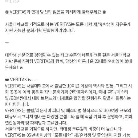
1,369
🪩 VERITAS와 함께 당신의 젊음을 화려하게 불태우세요 🪩
서울대학교를 거점으로 하는 VERITAS는 모든 대학 재/휴학생이 자유롭게
지원 가능한 문화기획 연합동아리입니다.
ㅡ
대학생 신분으로 경험할 수 있는 최고 수준의 네트워크를 갖춘 서울대학교
기반 문화기획팀 VERITAS와 함께, 당신의 아름다운 20대를 후회없이 불태
우세요! 🔥
👑 VERITAS is . . .
VERITAS는 서울대학교에서 출범한 10여년 이상의 역사와 전통, 그리고 사
회 곳곳에 여러 동문을 지닌 문화기획 연합동아리이자, 국내 클럽/페스티
벌/EDM씬에서 대형 브랜드와 다채로운 협업을 진행하며 활발히 활동하는
파티팀입니다.
VERITAS는 클럽/라운지바 파티 및 페스티벌 형식으로 약 300여명 규모의
대규모 시그니처 행사를 다양한 콘셉트와 함께 직접 기획 후 운영하고, 여러
연합동아리 및 파티팀과 교류합니다.
서울대학교를 거점으로 하지만, 타대생 크루원의 비중이 더 높습니다.
VERITAS는 05년생 이상의 "모든 대학" 재/휴학생 및 졸업생이 지원 가능