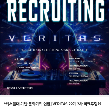
🚨[서울대 기반 문화기획 연합] VERITAS 22기 2차 리크루팅🚨