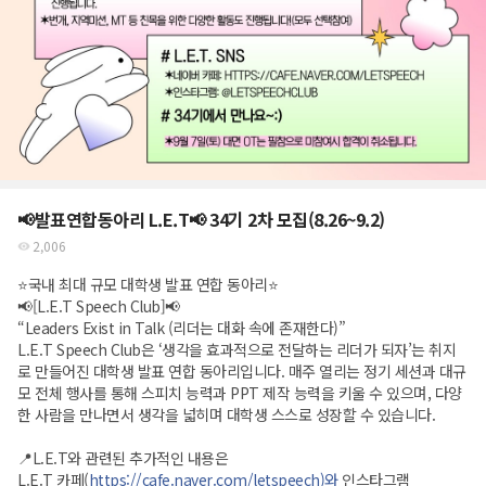
📢발표연합동아리 L.E.T📢 34기 2차 모집(8.26~9.2)
2,006
⭐️국내 최대 규모 대학생 발표 연합 동아리⭐️
📢[L.E.T Speech Club]📢
“Leaders Exist in Talk (리더는 대화 속에 존재한다)”
L.E.T Speech Club은 ‘생각을 효과적으로 전달하는 리더가 되자’는 취지
로 만들어진 대학생 발표 연합 동아리입니다. 매주 열리는 정기 세션과 대규
모 전체 행사를 통해 스피치 능력과 PPT 제작 능력을 키울 수 있으며, 다양
한 사람을 만나면서 생각을 넓히며 대학생 스스로 성장할 수 있습니다.
📍L.E.T와 관련된 추가적인 내용은
L.E.T 카페(
https://cafe.naver.com/letspeech)와
인스타그램