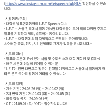
(
https://www.instagram.com/letspeechclub)에서
확인하실 수 있습
니다.
📍[활동명/주최]
- 대학생 발표연합동아리 L.E.T Speech Club
- L.E.T는 서울 전역에서 활동 가능한 대학생들이 모여 직접 다양한 주제로
발표를 기획하고 제작, 발표하는 동아리입니다.
- L.E.T는 대학생에 의해 자체적으로 운영되는 동아리입니다.
⚠️어떠한 종교, 정치, 시민단체와도 관계가 없음을 명시합니다⚠️
📍[모집 대상]
- 발표와 토론에 관심 있는 서울 및 수도권 소재 대학 재학생 및 휴학생
- 매주 세션에 성실히 참여할 수 있는 분
*L.E.T는 전면 대면으로 활동이 진행될 예정이므로 서울에서 활동하기 어
려운 분은 동아리 활동이 어려울 수 있습니다.
📍[모집 일정]
- 지원 기간 : 24.08.26 (월) ~ 24.09.02 (월)
- 2차 면접 기간 : 24.09.03 (화) ~ 24.09.05 (목)
- 최종 합격 공지 : 24.09.06 (금)
- OT : 24.09.07 (토) *OT는 필수참석입니다!