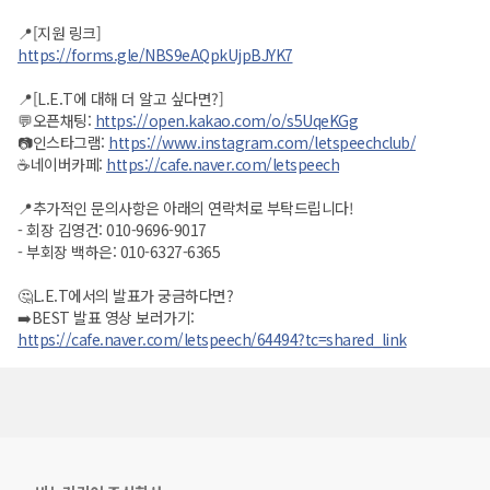
📍[지원 링크]
https://forms.gle/NBS9eAQpkUjpBJYK7
📍[L.E.T에 대해 더 알고 싶다면?]
💬오픈채팅:
https://open.kakao.com/o/s5UqeKGg
📷인스타그램:
https://www.instagram.com/letspeechclub/
☕️네이버카페:
https://cafe.naver.com/letspeech
📍추가적인 문의사항은 아래의 연락처로 부탁드립니다!
- 회장 김영건: 010-9696-9017
- 부회장 백하은: 010-6327-6365
🤔L.E.T에서의 발표가 궁금하다면?
➡️BEST 발표 영상 보러가기:
https://cafe.naver.com/letspeech/64494?tc=shared_link