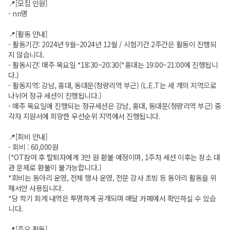
📍[모집 인원]
- nn명
📍[활동 안내]
- 활동기간: 2024년 9월~2024년 12월 / 시험기간 2주간은 활동이 진행되
지 않습니다.
- 활동시간: 매주 목요일 *18:30~20:30(*홍대는 19:00~21:00에 진행됩니
다.)
- 활동지역: 강남, 홍대, 동대문(청량리역 부근) (L.E.T는 세 개의 지역으로
나뉘어 정규 세션이 진행됩니다.)
- 매주 목요일에 진행되는 정규세션은 강남, 홍대, 동대문(청량리역 부근) 중
각자 지원서에 희망한 우선순위 지역에서 진행됩니다.
📍[회비 안내]
- 회비 : 60,000원
(*OT참여 후 탈퇴자에게 3만 원 환불 예정이며, 1주차 세션 이후는 장소 대
관 문제로 환불이 불가능합니다.)
*회비는 동아리 운영, 전체 행사 운영, 전문 강사 초빙 등 동아리 활동을 위
해서만 사용됩니다.
*당 학기 회계 내역은 투명하게 공개되며 매달 카페에서 확인하실 수 있습
니다.
📍[주요 활동]