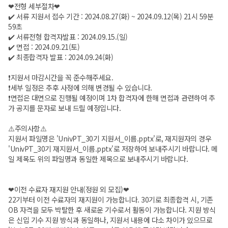
❤전형 세부절차❤
✔️ 서류 지원서 접수 기간 : 2024.08.27(화) ~ 2024.09.12(목) 21시 59분
59초
✔️ 서류전형 합격자발표 : 2024.09.15.(일)
✔️ 면접 : 2024.09.21(토)
✔️ 최종합격자 발표 : 2024.09.24(화)
❗️지원서 마감시간을 꼭 준수해주세요.
❗️세부 일정은 추후 사정에 의해 변경될 수 있습니다.
❗️면접은 대면으로 진행될 예정이며 1차 합격자에 한해 면접과 관련하여 추
가 공지를 문자로 보내 드릴 예정입니다.
⚠️주의사항⚠️
지원서 파일명은 'UnivPT_30기 지원서_이름.pptx'로, 재지원자의 경우
'UnivPT_30기 재지원서_이름.pptx'로 저장하여 보내주시기 바랍니다. 메
일 제목도 위의 파일명과 동일한 제목으로 보내주시기 바랍니다.
❤이전 수료자 재지원 안내(정원 외 모집)❤
22기부터 이전 수료자의 재지원이 가능합니다. 30기로 최종합격 시, 기존
OB 자격을 모두 박탈한 후 새로운 기수로서 활동이 가능합니다. 지원 방식
은 신입 기수 지원 방식과 동일하나, 지원서 내용에 다소 차이가 있으므로