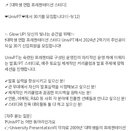
📌 [대학생 연합 프레젠테이션 스터디]
❤UnivPT❤에서 30기를 모집합니다!!(~9/12)
✨ Glow UP! 당신의 빛나는 순간을 위해!✨
❗️대학생 연합 프레젠테이션 스터디 UnivPT에서 2024년 2학기의 주인공이
되실 30기 신입회원을 모집합니다❗️
UnivPT는 숙련된 프레젠터로 구성된 운영진의 자치적인 운영 하에 이뤄지
는 발표/PT 스터디로, 매주 토요일 체계적인 커리큘럼과 발표 주제에 맞춰
세션을 진행합니다.
✔발표 실력을 향상시키고 싶으신 분!
✔큰 무대에서 자신의 발표실력을 시험해보고 싶으신 분!
✔체계적인 커리큘럼과 꼼꼼한 피드백을 원하시는 분!
✔언론, 마케팅, R&D 등 사회 각 분야에 진출한 선배들과 만나고 싶으신 분!
✔스터디와 친목 대외활동 둘 다 하고 싶으신 분!
[자주 묻는 질문]
❓UnivPT는 어떤 동아리인가요
👉University Presentation의 약자로 2009년 ‘대학생들의 프레젠테이션