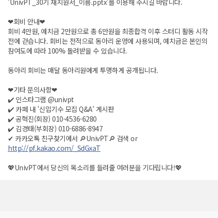
'UnivPT_30기 재지원서_이름.pptx'를 이용해 주시길 바랍니다.
❤회비 안내❤
회비 4만원, 예치금 2만원으로 총 6만원을 최종합격 이후 스터디 활동 시작
전에 걷습니다. 회비는 전적으로 동아리 운영에 사용되며, 예치금은 본인의
참여도에 따라 100% 돌려받을 수 있습니다.
동아리 회비는 매달 동아리원에게 투명하게 공개됩니다.
❤기타 문의사항❤
✔️ 인스타그램 @univpt
✔️ 카페 내 '신입기수 모집 Q&A' 게시판
✔️ 공혁진(회장) 010-4536-6280
✔️ 김경태(부회장) 010-6886-8947
✔ 카카오톡 친구찾기에서 🔎UnivPT🔎 검색 or
http://pf.kakao.com/_SdGxaT
💖UnivPT에서 당신의 목소리를 들려줄 여러분을 기다립니다!💖