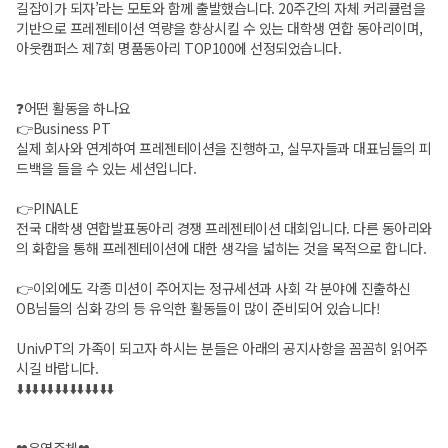
길잡이가 되자’라는 모토와 함께 출발했습니다. 20주간의 자체 커리큘럼을
기반으로 프레젠테이션 역량을 향상시킬 수 있는 대학생 연합 동아리이며,
아웃캠퍼스 제7회 명품동아리 TOP100에 선정되었습니다.
❓어떤 활동을 하나요
👉Business PT
실제 회사와 연계하여 프레젠테이션을 진행하고, 실무자들과 대표님들의 피
드백을 들을 수 있는 세션입니다.
👉PINALE
전국 대학생 연합발표동아리 경쟁 프레젠테이션 대회입니다. 다른 동아리와
의 화합을 통해 프레젠테이션에 대한 생각을 넓히는 것을 목적으로 합니다.
👉이외에도 각종 미션이 주어지는 정규세션과 사회 각 분야에 진출하신
OB님들의 심화 강의 등 유익한 활동들이 많이 준비되어 있습니다!
UnivPT의 가족이 되고자 하시는 분들은 아래의 공지사항을 꼼꼼히 읽어주
시길 바랍니다.
⬇️⬇️⬇️⬇️⬇️⬇️⬇️⬇️⬇️⬇️⬇️⬇️⬇️