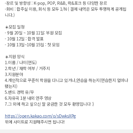
-장르 및 방향성 : K-pop, POP, R&B, 락&포크 등 다양한 장르
-회비 : 합주실 이용, 회식 등 모두 1/N ( 결제 내역은 모두 투명하게 공개됩
니다.)
☀️모집 일정
- 9월 20일 ~ 10월 11일: 부원 모집
- 10월 12일 : 합격 발표
- 10월 13일~10월 15일 : 첫 모임
☀️지원 양식
1.이름 / 나이(연도)
2.학년 / 재학 여부 / 거주지
3.지원분야
4.개인적으로 꾸준히 학원을 다니고 있거나,연습을 하는지(연습한지 얼마나
됐는지)
5.밴드 경력 유/무
6.자유곡 1분 내외 연주 영상
7.그 외에 하고 싶으신 말 궁금한 것 모두 환영입니다 :)
https://open.kakao.com/o/sDwksXPg
위에 사이트로 지원해주시면 됩니다!