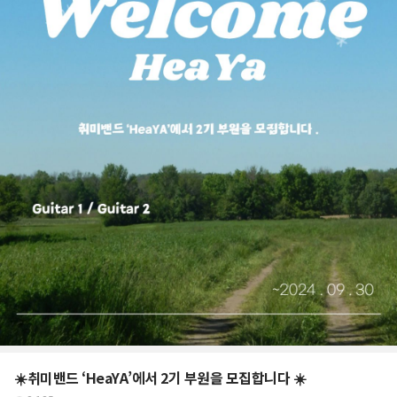
☀️취미밴드 ‘HeaYA’에서 2기 부원을 모집합니다 ☀️