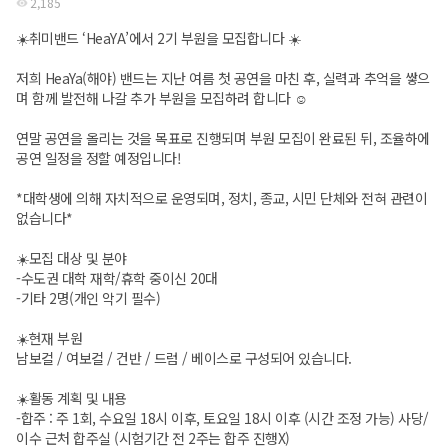
2,185
☀️취미밴드 ‘HeaYA’에서 2기 부원을 모집합니다 ☀️
저희 HeaYa(해야) 밴드는 지난 여름 첫 공연을 마친 후, 실력과 추억을 쌓으
며 함께 발전해 나갈 추가 부원을 모집하려 합니다 ☺️
연말 공연을 올리는 것을 목표로 진행되며 부원 모집이 완료된 뒤, 조율하에
공연 일정을 정할 예정입니다!
*대학생에 의해 자치적으로 운영되며, 정치, 종교, 시민 단체와 전혀 관련이
없습니다*
☀️모집 대상 및 분야
-수도권 대학 재학/휴학 중이신 20대
-기타 2명(개인 악기 필수)
☀️현재 부원
남보컬 / 여보컬 / 건반 / 드럼 / 베이스로 구성되어 있습니다.
☀️활동 계획 및 내용
-합주 : 주 1회, 수요일 18시 이후, 토요일 18시 이후 (시간 조정 가능) 사당/
이수 근처 합주실 (시험기간 전 2주는 합주 진행X)