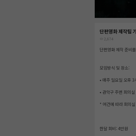
단편영화 제작팀 
2,674
단편영화 제작 준비를 
모임방식 및 장소:
• 매주 일요일 오후 3
• 관악구 주변 회의실
* 여건에 따라 회의실
한달 회비: 4만원