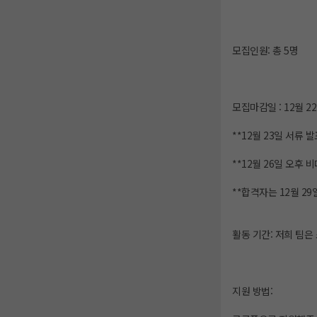
모집인원: 총 5명
모집마감일 : 12월 2
**12월 23일 서류 발
**12월 26일 오후
**합격자는 12월 29
활동 기간: 저희 팀
지원 방법: