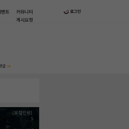
이벤트
커뮤니티
로그인
게시요청
댓글
24