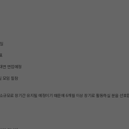
2일
표
 비대면 면접예정
일 모임 필참
은 소규모로 장기간 유지될 예정이기 때문에 6개월 이상 장기로 활동하실 분을 선호