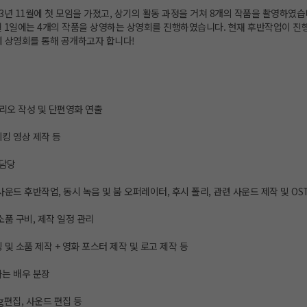
023년 11월에 첫 모임을 가졌고, 상기의 활동 과정을 거쳐 8개의 작품을 촬영하였습
월 1일에는 4개의 작품을 상영하는 상영회를 진행하였습니다. 현재 후반작업이 진행
에 상영회를 통해 공개하고자 합니다!
나리오 작성 및 단편영화 연출
킹 영상 제작 등
 담당
사운드 후반작업, 동시 녹음 및 붐 오퍼레이터, 후시 폴리, 관련 사운드 제작 및 OS
소품 구비, 제작 일정 관리
 및 소품 제작 + 영화 포스터 제작 및 로고 제작 등
하는 배우 분장
g편집, 사운드 편집 등