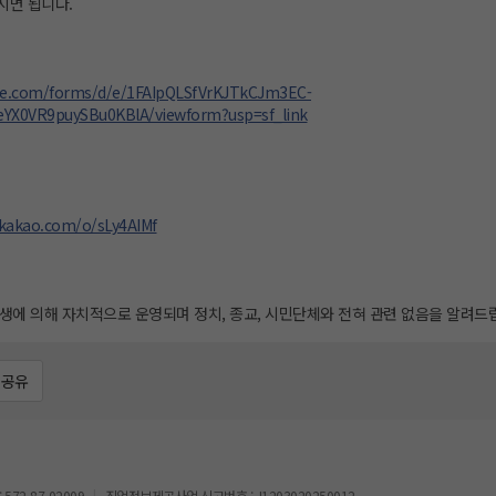
시면 됩니다.
gle.com/forms/d/e/1FAIpQLSfVrKJTkCJm3EC-
eYX0VR9puySBu0KBlA/viewform?usp=sf_link
.kakao.com/o/sLy4AIMf
학생에 의해 자치적으로 운영되며 정치, 종교, 시민단체와 전혀 관련 없음을 알려드
공유
72-87-02009
직업정보제공사업 신고번호 : J1203020250012