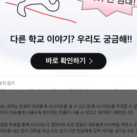
개월)
- 예상치 못한 변수에 유연하게 대처하고, 창의적인 아이디어를 현장에서 반영
상 - 감독, 촬영감독, 배우 등 모든 팀원이 긴밀히 협력
는 문제를 신속하게 해결하며 유기적으로 움직임
 - 영화제 출품 규정을 준수하여 포스터, 예고편, 시놉시스를 제작한 후 국내외 
가제 내부에서는 상영회 진행
고 싶은 활동이 있다면 건의 후 실행되었고 할 예정입니다.
 내용은, 매주 일요일에 관악 회의실 및 건대연습실에서 정기모임을 가지며 제작할 
보지 않기
등을 지속적으로 가진 다음에 20분 내외의 단편 영화를 제작하여 공모전이나 영화
서는 원하는 팀원이 자유롭게 시나리오를 낼 수 있고 함께 시나리오를 작성할 수 있
생각이 자유롭게 나올수록 창의적인 작품이 나올 수 있다고 생각하기 때문입니다.
 전팀원 투표를 통해 시나리오가 결정되면 모든 팀원이 자유롭게 피드백을 하면서 
나리오를 내신 분이 감독을 하실 수도 있고 다른 팀원에게 감독 자리를 넘기실 수도 