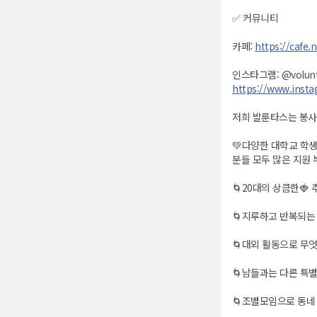
✅ 커뮤니티
카페:
https://cafe.
인스타그램: @volunta
https://www.insta
저희 발룬타스는 봉사
💚다양한 대학교 학
분들 모두 많은 지원
🌀20대의 상큼한🍓
🌀지루하고 반복되는
🌀대외 활동으로 무엇
🌀남들과는 다른 특
🌀조별모임으로 동네 