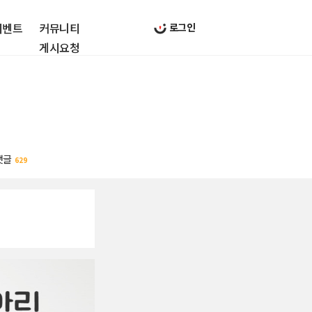
이벤트
커뮤니티
로그인
게시요청
댓글
629