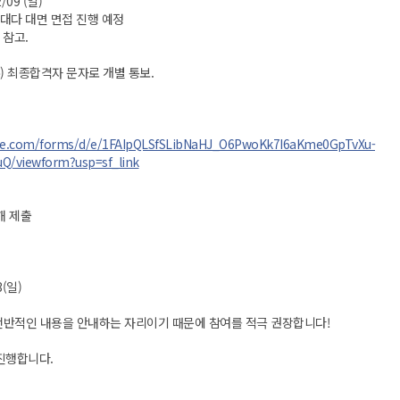
2/09 (일)
다대다 대면 면접 진행 예정
 참고.
 (수) 최종합격자 문자로 개별 통보.
gle.com/forms/d/e/1FAIpQLSfSLibNaHJ_O6PwoKk7I6aKme0GpTvXu-
/viewform?usp=sf_link
해 제출
3(일)
 전반적인 내용을 안내하는 자리이기 때문에 참여를 적극 권장합니다!
진행합니다.