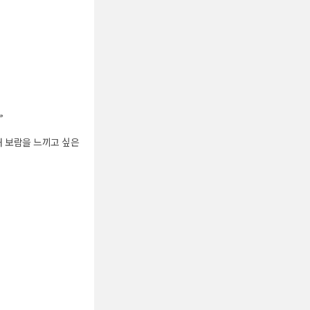

해 보람을 느끼고 싶은