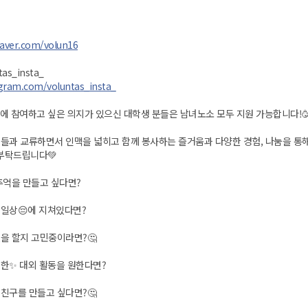
naver.com/volun16
s_insta_
gram.com/voluntas_insta_
에 참여하고 싶은 의지가 있으신 대학생 분들은 남녀노소 모두 지원 가능합니다!
생들과 교류하면서 인맥을 넓히고 함께 봉사하는 즐거움과 다양한 경험, 나눔을 통
 부탁드립니다💚
 추억을 만들고 싶다면?
 일상😔에 지쳐있다면?
을 할지 고민중이라면?🤔
별한✨ 대외 활동을 원한다면?
친구를 만들고 싶다면?🤔