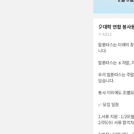
🎈대학 연합 봉사
4,812
발룬타스는 미래의 창
니다.
발룬타스는 🌷자발, 
우리 발룬타스는 주말마
있습니다.
봉사 이외에도 조별모임
✅ 모집 일정
1.서류 지원 : 1/20(월
2/05(수) 서류 합격