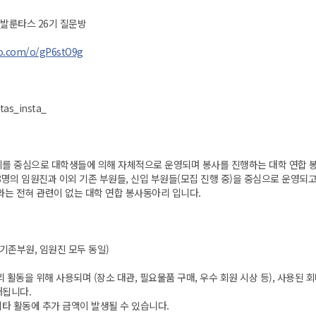
_발룬타스 26기 질문방
ao.com/o/gP6stO9g
as_insta_
기를 중심으로 대학생들에 의해 자체적으로 운영되며 봉사를 진행하는 대학 연합 봉
8명의 임원진과 이외 기존 부원들, 신입 부원들(모집 진행 중)을 중심으로 운영되고
와는 전혀 관련이 없는 대학 연합 봉사동아리 입니다.
, 기존부원, 임원진 모두 동일)
 활동을 위해 사용되며 (장소 대관, 필요물품 구매, 우수 회원 시상 등), 사용된 
개됩니다.
 기타 활동에 추가 금액이 발생될 수 있습니다.