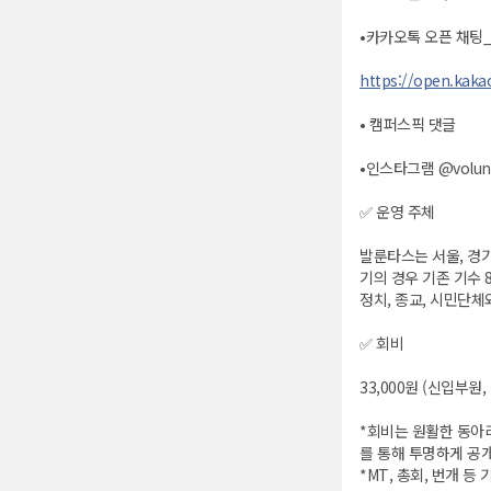
•카카오톡 오픈 채팅
https://open.kak
• 캠퍼스픽 댓글
•인스타그램 @volunt
✅ 운영 주체
발룬타스는 서울, 경
기의 경우 기존 기수 
정치, 종교, 시민단체
✅ 회비
33,000원 (신입부원
*회비는 원활한 동아리
를 통해 투명하게 공
*MT, 총회, 번개 등