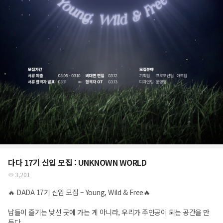
다다 17기 신입 모집 : UNKNOWN WORLD
3,201
🔥 DADA 17기 신입 모집 – Young, Wild & Free🔥
남들이 즐기는 낯선 곳에 가는 게 아니라, 우리가 주인공이 되는 공간을 만
든다