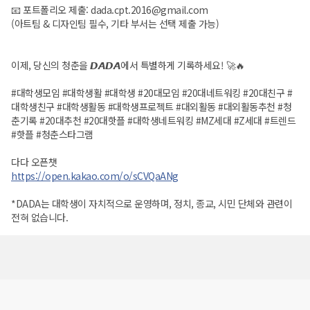
📧 포트폴리오 제출: dada.cpt.2016@gmail.com
(아트팀 & 디자인팀 필수, 기타 부서는 선택 제출 가능)
이제, 당신의 청춘을 𝘿𝘼𝘿𝘼에서 특별하게 기록하세요! 🚀🔥
#대학생모임 #대학생활 #대학생 #20대모임 #20대네트워킹 #20대친구 #
대학생친구 #대학생활동 #대학생프로젝트 #대외활동 #대외활동추천 #청
춘기록 #20대추천 #20대핫플 #대학생네트워킹 #MZ세대 #Z세대 #트렌드
#핫플 #청춘스타그램
다다 오픈챗
https://open.kakao.com/o/sCVQaANg
*DADA는 대학생이 자치적으로 운영하며, 정치, 종교, 시민 단체와 관련이
전혀 없습니다.