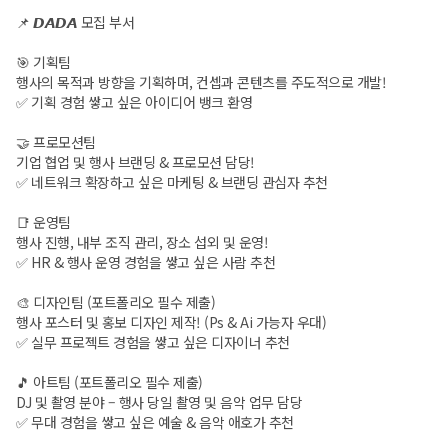
📌 𝘿𝘼𝘿𝘼 모집 부서
🎯 기획팀
행사의 목적과 방향을 기획하며, 컨셉과 콘텐츠를 주도적으로 개발!
✅ 기획 경험 쌓고 싶은 아이디어 뱅크 환영
🤝 프로모션팀
기업 협업 및 행사 브랜딩 & 프로모션 담당!
✅ 네트워크 확장하고 싶은 마케팅 & 브랜딩 관심자 추천
📑 운영팀
행사 진행, 내부 조직 관리, 장소 섭외 및 운영!
✅ HR & 행사 운영 경험을 쌓고 싶은 사람 추천
🎨 디자인팀 (포트폴리오 필수 제출)
행사 포스터 및 홍보 디자인 제작! (Ps & Ai 가능자 우대)
✅ 실무 프로젝트 경험을 쌓고 싶은 디자이너 추천
🎵 아트팀 (포트폴리오 필수 제출)
DJ 및 촬영 분야 – 행사 당일 촬영 및 음악 업무 담당
✅ 무대 경험을 쌓고 싶은 예술 & 음악 애호가 추천