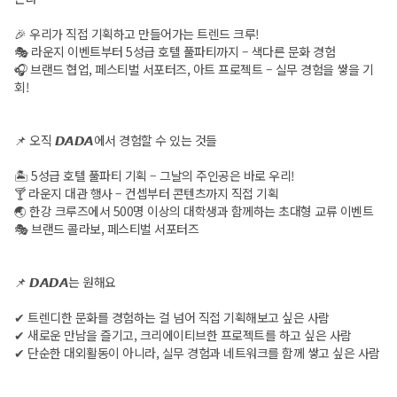
🎉 우리가 직접 기획하고 만들어가는 트렌드 크루!
🎭 라운지 이벤트부터 5성급 호텔 풀파티까지 – 색다른 문화 경험
🎧 브랜드 협업, 페스티벌 서포터즈, 아트 프로젝트 – 실무 경험을 쌓을 기
회!
📌 오직 𝘿𝘼𝘿𝘼에서 경험할 수 있는 것들
🏝 5성급 호텔 풀파티 기획 – 그날의 주인공은 바로 우리!
🍸 라운지 대관 행사 – 컨셉부터 콘텐츠까지 직접 기획
🌏 한강 크루즈에서 500명 이상의 대학생과 함께하는 초대형 교류 이벤트
🎭 브랜드 콜라보, 페스티벌 서포터즈
📌 𝘿𝘼𝘿𝘼는 원해요
✔ 트렌디한 문화를 경험하는 걸 넘어 직접 기획해보고 싶은 사람
✔ 새로운 만남을 즐기고, 크리에이티브한 프로젝트를 하고 싶은 사람
✔ 단순한 대외활동이 아니라, 실무 경험과 네트워크를 함께 쌓고 싶은 사람