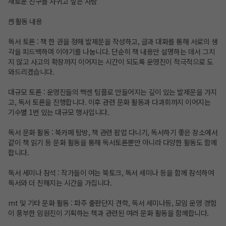
새로운 친구를 사귀고 싶은 사람
📕활동 내용
독서 토론 : 책 한 권을 정해 발제문을 작성하고, 글과 대화를 통해 서로의 생
각을 피드백하며 이야기를 나눕니다. 단순히 책 내용만 설명하는 데서 그치
지 않고 사고의 확장까지 이어지는 시간이 되도록 운영진이 적극적으로 도
와드리겠습니다.
대규모 토론 : 운영진들의 빡센 팀플로 만들어지는 깊이 있는 발제문을 가지
고, 독서 토론을 진행합니다. 이후 관련 문화 활동과 다과회까지 이어지는
기수별 1번 있는 대규모 행사입니다.
독서 문화 활동 : 북카페 탐방, 책 관련 팝업 다니기, 독서하기 좋은 장소에서
같이 책 읽기 등 문화 활동을 통해 독서토론뿐만 아니라 다양한 활동도 함께
합니다.
독서 세미나 참석 : 작가들이 여는 북토크, 독서 세미나 등을 함께 참석하여
독서와 더 친해지는 시간을 가집니다.
mt 및 기타 문화 활동 : 파주 출판단지 견학, 독서 세미나등, 모임 운영 경험
이 풍부한 임원진이 기획하는 책과 관련된 여러 문화 활동을 함께합니다.