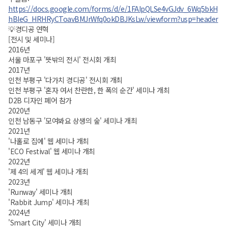
https://docs.google.com/forms/d/e/1FAIpQLSe4vGJdv_6Wq5bkH
hBIeG_HRHRyCToavBMJrWfq0okDBJKsLw/viewform?usp=header
💡경디공 연혁
[전시 및 세미나]
2016년
서울 마포구 '뜻밖의 전시' 전시회 개최
2017년
인천 부평구 '다가치 경디공' 전시회 개최
인천 부평구 '혼자 여서 찬란한, 한 폭의 순간' 세미나 개최
D2B 디자인 페어 참가
2020년
인천 남동구 '모여봐요 상생의 숲' 세미나 개최
2021년
'나홀로 집에' 웹 세미나 개최
'ECO Festival' 웹 세미나 개최
2022년
'제 4의 세계' 웹 세미나 개최
2023년
'Runway' 세미나 개최
'Rabbit Jump' 세미나 개최
2024년
'Smart City' 세미나 개최