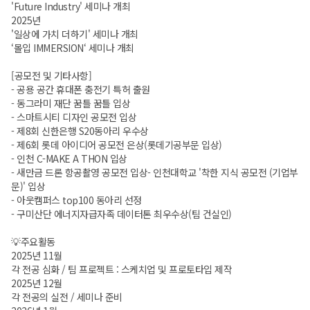
'Future Industry' 세미나 개최
2025년
'일상에 가치 더하기' 세미나 개최
‘몰입 IMMERSION‘ 세미나 개최
[공모전 및 기타사항]
- 공용 공간 휴대폰 충전기 특허 출원
- 동그라미 재단 꿈틀 꿈틀 입상
- 스마트시티 디자인 공모전 입상
- 제8회 신한은행 S20동아리 우수상
- 제6회 롯데 아이디어 공모전 은상(롯데기공부문 입상)
- 인천 C-MAKE A THON 입상
- 새만금 드론 항공촬영 공모전 입상- 인천대학교 '착한 지식 공모전 (기업부
문)' 입상
- 아웃캠퍼스 top100 동아리 선정
- 구미산단 에너지자급자족 데이터톤 최우수상(팀 건실인)
💡주요활동
2025년 11월
각 전공 심화 / 팀 프로젝트 : 스케치업 및 프로토타입 제작
2025년 12월
각 전공의 실전 / 세미나 준비