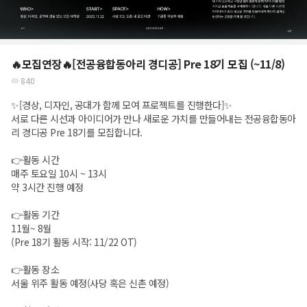
🔥모집연장🔥[전공융합동아리 경디공] Pre 18기 모집 (~11/8)
840
✨[경상, 디자인, 공대가 함께 모여 프로젝트를 진행한다]✨
서로 다른 시선과 아이디어가 만나 새로운 가치를 만들어내는 전공융합동아
리 경디공 Pre 18기를 모집합니다.
👉활동 시간
매주 토요일 10시 ~ 13시
약 3시간 진행 예정
👉활동 기간
11월~ 8월
(Pre 18기 활동 시작: 11/22 OT)
👉활동 장소
서울 위주 활동 예정(사당 혹은 신촌 예정)