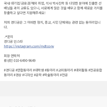
국내 대기업/금융권/해외 취업, 석사 박사진학 등 다양한 분야에 진출한 선
배님들 과의 교류도 있으니, 서로에게 많은 것을 배우고 함께 새로운 가치를
창출하고 싶다면 지원해주세요!
저희 경디공은 그 어떠한 정치, 종교, 시민 단체와는 관련 없는 동아리입니
다.
📍문의
경디공 인스타
https://instagram.com/mdtconv
회장 연락처
류성민 010-6490-9649
#경디공 #연합동아리 #대학생 #동아리 #교외동아리 #대외활동 #전공융합
동아리 #경상 #디자인 #공학 #학술동아리 #전공