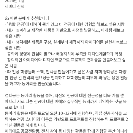
2026년 1월
세미나 진행
👍 이런 분에게 추천합니다
- '융합 전공'에 대하여 관심 있고 타 전공에 대한 경험을 해보고 싶은 사람
- 내가 설계하고 제작한 제품을 기반으로 시장을 발굴하고, 마케팅 해보고
싶은 사람
- 내가 생각해본 제품을 구상, 설계부터 제작까지 아이디어를 실현시켜보고
싶은 사람
- 공학과 경영에 관심이 많으나 배경지식이 부족한 디자인계열학과 학생
- 창의적인 아이디어와 디자인 역량으로 프로젝트 결과물을 만들어보고 싶
은 사람
- 타 전공 학생들과 스펙, 인맥을 만들어가고 싶은 사람 저희 경디공은 다양
한 전공 간 협력의 필요성을 인지하고 대학생들의 피부에 와 닿는 융합 활동
을 하고자 동아리를 만들었습니다.
경디공은 동아리 활동을 통해, 자신의 전공에 대한 전문성을 더욱 기를 뿐
아니라 서로 다른 전공에 대한 이해와 실무적인 능력까지 배양하는 것을 목
표로 합니다.
동아리 활동은 매주 토요일 오전 10~13시에 진행하며, 직접 전공지식을 교
류하는 전공 스터디와 이론을 기반으로 프로젝트를 진행하는 팀 프로젝트 2
섹션 활동을 하게 됩니다.
이외에도 공모전활동, 전시 참여 등 다양한 활동을 함께 진행할 뿐만 아니라