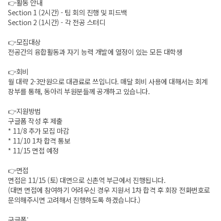
👉활동 안내
Section 1 (2시간) - 팀 회의 진행 및 피드백
Section 2 (1시간) - 각 전공 스터디
👉모집대상
전공간의 융합활동과 자기 능력 개발에 열정이 있는 모든 대학생
👉회비
월 대략 2-3만원으로 대관료로 쓰입니다. 매달 회비 사용에 대해서는 회계
장부를 통해, 동아리 부원분들께 공개하고 있습니다.
👉지원방법
구글폼 작성 후 제출
* 11/8 추가 모집 마감
* 11/10 1차 합격 통보
* 11/15 면접 예정
👉면접
면접은 11/15 (토) 대면으로 신촌역 부근에서 진행됩니다.
(대면 면접에 참여하기 어려우신 경우 지원서 1차 합격 후 회장 전화번호로
문의해주시면 고려해서 진행하도록 하겠습니다.)
구글폼: