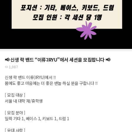
📢 신생 락 밴드 “이류:IRYU"에서 세션을 모집합니다 📢
1,087
신생 락 밴드 이류(IRYU)에서 !!
몸에도 좋고 마음에는 더 좋은 밴놀 하실 분을 구합니다 !!
[ 모집 대상 ]
서울 내 대학 재/휴학생
[ 모집 분야 ]
일렉 기타 1, 베이스 1, 키보드 1, 드럼 1
[ 우대 사항 ]