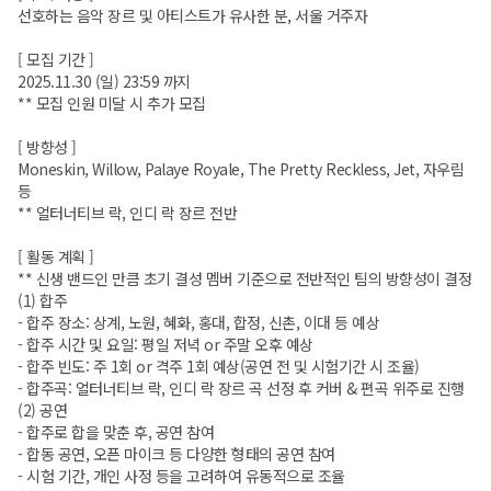
선호하는 음악 장르 및 아티스트가 유사한 분, 서울 거주자
[ 모집 기간 ]
2025.11.30 (일) 23:59 까지
** 모집 인원 미달 시 추가 모집
[ 방향성 ]
Moneskin, Willow, Palaye Royale, The Pretty Reckless, Jet, 자우림
등
** 얼터너티브 락, 인디 락 장르 전반
[ 활동 계획 ]
** 신생 밴드인 만큼 초기 결성 멤버 기준으로 전반적인 팀의 방향성이 결정
(1) 합주
- 합주 장소: 상계, 노원, 혜화, 홍대, 합정, 신촌, 이대 등 예상
- 합주 시간 및 요일: 평일 저녁 or 주말 오후 예상
- 합주 빈도: 주 1회 or 격주 1회 예상(공연 전 및 시험기간 시 조율)
- 합주곡: 얼터너티브 락, 인디 락 장르 곡 선정 후 커버 & 편곡 위주로 진행
(2) 공연
- 합주로 합을 맞춘 후, 공연 참여
- 합동 공연, 오픈 마이크 등 다양한 형태의 공연 참여
- 시험 기간, 개인 사정 등을 고려하여 유동적으로 조율