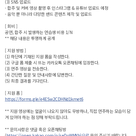
(3) SNS 업로드
- 합주 및 커버 영상 촬영 후 인스타그램 & 유튜브 업로드 예정
- 음악 뿐 아니라 다양한 밴드 콘텐츠 제작 및 업로드
[ 회비 ]
공연, 합주 시 발생하는 연습생 비용 1/N
** 해당 내용은 투명하게 공개
[ 지원 방법 ]
(1) 하단에 기재된 지원 폼을 작성한다.
(2) 구글 폼 제출 시 뜨는 카카오톡 오픈채팅에 입장한다.
(3) 연주 영상을 전송한다.
(4) 간단한 질문 및 안내사항에 답변한다.
(5) 최종 결과를 기다린다.
[ 지원 폼 ]
https://forms.gle/e4ESw2CDHNd1kmet6
** 지원 영상에는 얼굴이 나오지 않아도 무방하나, 직접 연주하는 모습이 담
겨 있어야 하는 점 양해 부탁드립니다.
** 문의사항은 댓글 혹은 오픈채팅방
(
https://open.kakao.com/o/seDoMMYh)으로
문의 주시기 바랍니다.