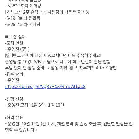
- 5/29: 3회차 게더링
[기말고사 2주 휴식] * 학사일정에 따른 변동 가능
-6/19: 8회차 팀활동
-6/26: 4회차 게더링
◼️ 모집 절차
▪️모집 인원
- 운영진 (5명)
🙌이벤트 기획에 관심이 있으시다면 더욱 주목해주세요!
운영팀 총 10명, A/B 두 팀으로 나누어 매주 번갈아 활동 진행
부담 없이 팀 활동 준비 → 활동 기획, 홍보, 재무까지 A to Z 경험
▪️접수 방법
- 운영진
https://forms.gle/VQB7HXvzRmsWtbJD8
▪️진행 일정
- 운영진 모집 : 1월 5일~ 1월 18일
▪️합격 발표
- 운영진: 10월 19일 (필요 시, 개별 연락 및 일정 조율 후, 간단한 면접을 진
행할 수 있습니다.)