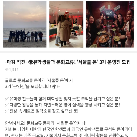
-마감 직전- 🌍유학생들과 문화교류! '서울풀 온' 3기 운영진 모집
1,916
글로벌 문화교류 동아리 ‘서울풀 온'에서
3기 '운영진'을 모집합니다! 🌍✨
✅ 유학생 친구들과 함께 대학생활 잊지 못할 추억을 남기고 싶은 분!
✅ 다양한 활동을 통해 자연스러운 영어 실력을 향상 시키고 싶은 분!
✅ 일상 속 새로운 활력소를 찾고 싶으신 분!
안녕하세요! 문화교류 동아리 ‘서울풀 온'입니다!
저희는 다양한 대학의 한국인 학생들과 외국인 유학생들로 구성된 동아리이
며, 현재는 매주 금요일, 서울에서 문화교류 및 게더링 활동을 진행하고 있