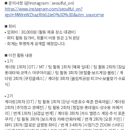
◼️ 문의사항 (@Instagram : seoulful_on)
https://www.instagram.com/seoulful_on?
igsh=MWlreWZhazRibG1leQ%3D%3D&utm_source=qr
◼️ 회비
▪️ 입회비 : 30,000원 (활동 제휴 장소 대관비)
- 파티 활동 참가비, 뒷풀이 비용 등은 1/N 분담
- 회계는 투명하게 공개할 예정입니다.
◼️ 이전 활동 내용
▪️ 1기
게더링 1회차 [OT] / MT / 팀 활동 1회차 [혜화 일대] / 팀 활동 2회차 [잠실
롯데타워·코엑스 아쿠아리움] / 팀 활동 3회차 [방탈출·보드게임·볼링] / 게
더링 2회차 [쿠킹클래스] / 게더링 3회차 [올림픽공원 피크닉·보물찾기·수료
식]
▪️ 2기
게더링1회차 [OT] / 팀 활동 1회차 [강남·석촌호수·북촌 한옥마을] / 게더링
2회차 [추억창고 경매전] / 팀 활동 2회차 [찜질방·롯데월드·성수동 카페거
리] / 번개 1회차 [삼겹살 번개] / 게더링 3회차 [카드 밸런스 게임·추석 포춘
쿠키] / 팀 활동 3회차 [보드게임 카페·만화카페] / 번개 2회차 [오픈 키친] /
퍄티 1회차 [할로윈 글램핑 파티] / 번개 3·4회차 [시험기간 ZOOM 스터디]