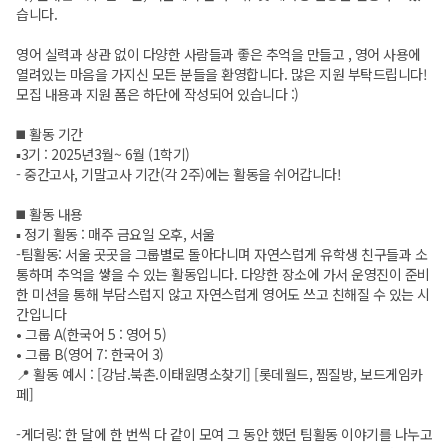
습니다.
영어 실력과 상관 없이 다양한 사람들과 좋은 추억을 만들고 , 영어 사용에
열려있는 마음을 가지신 모든 분들을 환영합니다. 많은 지원 부탁드립니다!
모집 내용과 지원 폼은 하단에 작성되어 있습니다 :)
◼️ 활동 기간
▪️3기 : 2025년3월~ 6월 (1학기)
- 중간고사, 기말고사 기간(각 2주)에는 활동을 쉬어갑니다!
◼️ 활동 내용
▪️ 정기 활동 : 매주 금요일 오후, 서울
-팀활동: 서울 곳곳을 그룹별로 돌아다니며 자연스럽게 유학생 친구들과 소
통하며 추억을 쌓을 수 있는 활동입니다. 다양한 장소에 가서 운영진이 준비
한 미션을 통해 부담스럽지 않고 자연스럽게 영어도 쓰고 친해질 수 있는 시
간입니다
• 그룹 A(한국어 5 : 영어 5)
• 그룹 B(영어 7: 한국어 3)
📍 활동 예시 : [강남.북촌.이태원명소찾기] [롯데월드, 찜질방, 보드게임카
페]
-게더링: 한 달에 한 번씩 다 같이 모여 그 동안 했던 팀활동 이야기를 나누고