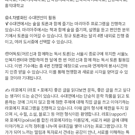
홍익대학교
🎡4.차별화된 수대연만의 활동
🍹수대연에서는 술을 토론과 함께 즐기는 마리아주 프로그램을 진행하고
있습니다. 마리아주에서는 책과 함께 술을 즐기며, 설명을 듣고 편안한 분위
기에서 토론을 이어갈 수 있습니다. 정규 토론과는 달리 4명 내외로 진행 중
이고, 여러 도서중에 선택할 수 있습니다.
🧓어독토(어르신과 함께하는 독서 토론)는 서울시 종로구에 위치한 서울노
인복지센터와 연합하여 한 달에 한 번 어르신과 함께 하는 독서 토론 활동입
니다. 이번 기수에는 총 4번 진행할 예정으로 vms와 연계하여 봉사시간까
지 인증 받을 수 있습니다. 이를 통해 현명함과 새로운 시각을 얻어갈 수 있
을 것이라 기대됩니다.
✍ 라포에지 (라포 + 포에지) 좋은 글을 읽다보면 문득, 좋은 글을 쓰고 싶다
는 생각이 드는 순간이 있습니다. 수대연에서는 단순히 문학 작품을 읽고 토
론하는 것에 그치지 않고 함께 정한 주제에 대해 직접 글을 쓰고 이야기하는
라포에지 프로그램을 진행하고 있습니다. 이때 글의 형식에 제한을 두지 않
으며 시, 수필, 소설, 블로그 등 어떤 형식이든 환영합니다. 라포(rapport)
와 포에지(poésie)를 합친 라포에지라는 이름답게, 서로가 써온 글에 대해
이야기하고 시적 정취를 나누며 유대감을 쌓아 나가는 프로그램입니다. 작
가가 되어 느끼는 떨림과 독자로서 건네는 공감이 만나, 서로를 이해하는 특