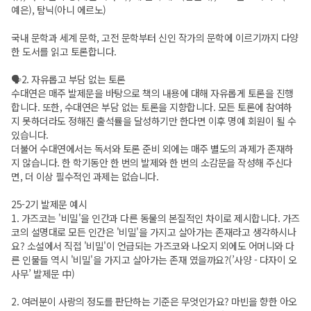
예은), 탐닉(아니 에르노)
국내 문학과 세계 문학, 고전 문학부터 신인 작가의 문학에 이르기까지 다양
한 도서를 읽고 토론합니다.
🗣2. 자유롭고 부담 없는 토론
수대연은 매주 발제문을 바탕으로 책의 내용에 대해 자유롭게 토론을 진행
합니다. 또한, 수대연은 부담 없는 토론을 지향합니다. 모든 토론에 참여하
지 못하더라도 정해진 출석률을 달성하기만 한다면 이후 명예 회원이 될 수
있습니다.
더불어 수대연에서는 독서와 토론 준비 외에는 매주 별도의 과제가 존재하
지 않습니다. 한 학기동안 한 번의 발제와 한 번의 소감문을 작성해 주신다
면, 더 이상 필수적인 과제는 없습니다.
25-2기 발제문 예시
1. 가즈코는 '비밀'을 인간과 다른 동물의 본질적인 차이로 제시합니다. 가즈
코의 설명대로 모든 인간은 '비밀'을 가지고 살아가는 존재라고 생각하시나
요? 소설에서 직접 '비밀'이 언급되는 가즈코와 나오지 외에도 어머니와 다
른 인물들 역시 '비밀'을 가지고 살아가는 존재 였을까요?(’사양 - 다자이 오
사무’ 발제문 中)
2. 여러분이 사랑의 정도를 판단하는 기준은 무엇인가요? 마빈을 향한 아오