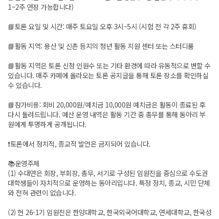
1~2주 연장 가능합니다)
📘토론 요일 및 시간: 매주 토요일 오후 3시~5시 (시험 전 각 2주 휴회)
📘활동 지역: 용산 및 신촌 등지의 청년 활동 지원 센터 또는 스터디룸
📘활동 지역은 토론 신청 인원수 또는 기타 환경에 따라 유동적으로 변할 수
있습니다. 매주 카페에 올라오는 토론 공지글을 통해 토론 장소를 확인하실
수 있습니다.
📘참가비용: 회비 20,000원/예치금 10,000원 예치금은 활동이 종료된 후
다시 돌려드립니다. 예산 운영 내역은 활동 기간 중 총무를 통해 동아리 부
원에게 투명하게 공개됩니다.
❗토론에서 정치적, 종교적 발언은 금지되어 있습니다.
📚운영주체
(1) 수대연은 회장, 부회장, 총무, 서기로 구성된 임원진을 중심으로 수도권
대학생들이 자치적으로 운영하는 동아리입니다. 특정 정치, 종교, 시민 단체
와 전혀 관련이 없습니다.
(2) 현 26-1기 임원진은 한양대학교, 한국외국어대학교, 연세대학교, 한국성