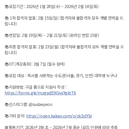
📚모집기간 : 2026년 1월 28일(수) ~ 2026년 2월 14일(토)
📚 1차 합격자 발표: 2월 15일(일) (합격자와 불합격자 모두 개별 연락을 드
립니다)
📚면접일: 2월 19일(목) ~ 2월 21일(토) (온라인 면접 15분)
📚최종 합격자 발표: 2월 23일(월) (합격자와 불합격자 모두 개별 연락을 드
립니다)
📚OT(개강총회): 3월 7일 (필수 참여)
📚모집 대상 : 독서를 사랑하는 수도권(서울, 경기, 인천) 대학생 누구나
📚지원방법: 구글 폼으로 지원서 작성 :
https://forms.gle/mzgpdE9GjysYgktT6
📚인스타그램: @sudaeyeon
📚기타 문의:
https://open.kakao.com/o/sk2stYbi
📘활동기간: 2026년 3월 초 ~ 2026년 7월 중순 (모집 인원에 따라 추후