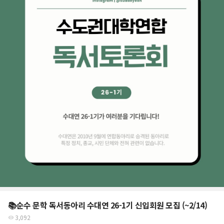
📚순수 문학 독서동아리 수대연 26-1기 신입회원 모집 (~2/14)
3,092