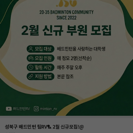
성북구 배드민턴 팀RV🏸 2월 신규모집!@