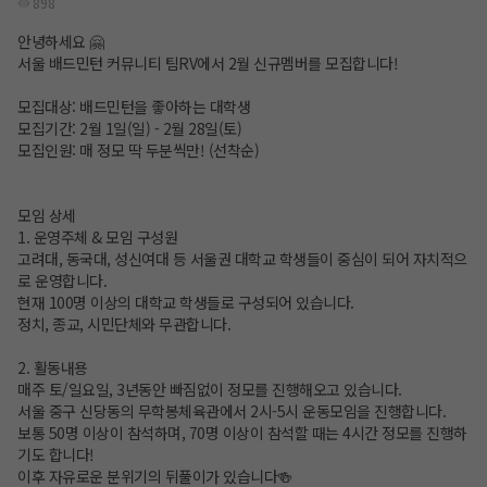
898
안녕하세요 🤗
서울 배드민턴 커뮤니티 팀RV에서 2월 신규멤버를 모집합니다!
모집대상: 배드민턴을 좋아하는 대학생
모집기간: 2월 1일(일) - 2월 28일(토)
모집인원: 매 정모 딱 두분씩만! (선착순)
모임 상세
1. 운영주체 & 모임 구성원
고려대, 동국대, 성신여대 등 서울권 대학교 학생들이 중심이 되어 자치적으
로 운영합니다.
현재 100명 이상의 대학교 학생들로 구성되어 있습니다.
정치, 종교, 시민단체와 무관합니다.
2. 활동내용
매주 토/일요일, 3년동안 빠짐없이 정모를 진행해오고 있습니다.
서울 중구 신당동의 무학봉체육관에서 2시-5시 운동모임을 진행합니다.
보통 50명 이상이 참석하며, 70명 이상이 참석할 때는 4시간 정모를 진행하
기도 합니다!
이후 자유로운 분위기의 뒤풀이가 있습니다🍻