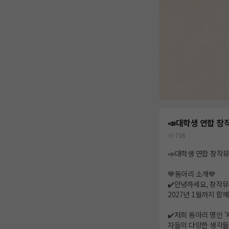
📣대학생 연합 창
736
📣대학생 연합 창작
💙동아리 소개💙
✔️안녕하세요, 창작뮤
2027년 1월까지 함
✔️저희 동아리 명인
자들의 다양한 생각들