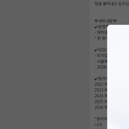
정을 뿜어내고 싶으신
💙세부사항💙
✔️운영주체
- 대학생
* 본 동아리는 대학생
✔️모집대상
- 뮤지컬을 사랑하는
- 서울에서 활동이 가
- 2026년 4월 ~ 20
✔️동아리 이력
2022 제로 1기 정기
2023 제로 2기 정
2024 제로 3기 정기
2025 제로 5기 정
2026 제로 6기 정기
*동아리 내부 사정으로
니다.