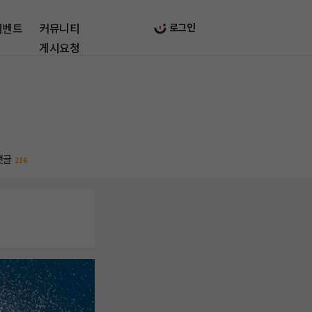
이벤트
커뮤니티
로그인
게시요청
댓글
216