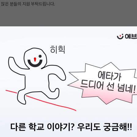
 많은 분들의 지원 부탁드립니다.
에 의해 자치적으로 운영되며, 정치, 종교, 시민 단체와 일절 관련없습니다.
 사람 누구나
능한 대학생(휴학생 포함, 대학원생 제외)
27년 1월 활동 가능자
공연 창작뮤지컬 <_OOD> 상연
기공연 창작뮤지컬 <세상표류기> 상연
공연 창작뮤지컬 <MEMORIZE> 상연
기공연 창작뮤지컬 <이카루스> 상연
공연 창작뮤지컬 < []: 작품명을 작성해주세요.> 상연
 2024년 한 해만 반년단위로 기수가 운영되었으나, 2025년부터 다시 1년 단