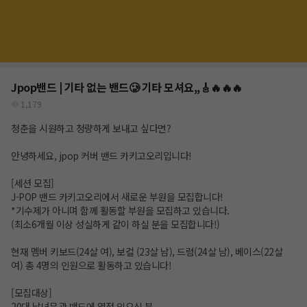
Jpop밴드 | 기타 없는 밴드🥲 기타 모셔요,,🎸🔥🔥🔥
1,179
청춘을 시원하고 청량하게 보내고 싶다면?
안녕하세요, jpop 커버 밴드 카키고오리입니다!
[세션 모집]
J-POP 밴드 카키고오리에서 새로운 부원을 모집합니다!
*기수제가 아니며 함께 활동할 부원을 모집하고 있습니다.
(최소6개월 이상 성실하게 같이 하실 분을 모집합니다!)
현재 멤버 키보드(24살 여), 보컬 (23살 남), 드럼(24살 남), 베이스(22살
여) 총 4명의 인원으로 활동하고 있습니다!
[모집대상]
20대 남녀무관 밴드에 열정 있으신 분