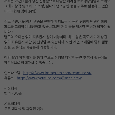
저희는 26년 1월에 생긴 신생팀으로 다양한 케이팝 커버영상촬영과 코레오
그래피 창작 및 커버, 버스킹, 실내외 댄스공연 등을 위주로 활동하고 있습
니다. (현재 멤버 14명)
주로 수원, 사당에서 연습을 진행하며 파트는 각 곡의 팀장이 팀원의 희망
파트를 고려하여 배정하고 있습니다.(맨 처음 곡을 제시한 멤버가 팀장이 됩
니다.)
별도의 오디션 없이 자유롭게 참여 가능하며, 하고 싶은 곡도 시기에 상관
없이 자유롭게 제안 및 신청할 수 있습니다. 또한 개인 스케줄에 맞춰 활동
조절 및 휴식도 자유롭게 가능합니다.
이번 촬영 이후 협의를 통해 앞으로 진행될 다양한 공연 및 영상 활동에도
장기적으로 함께하실 수 있습니다.
인스타그램 -
https://www.instagram.com/team_ne.st/
유튜브 -
https://www.youtube.com/@nest_crew
✓ 진행곡
빌리 - Work
✓ 모집대상
모든 대학생 및 휴학생 가능