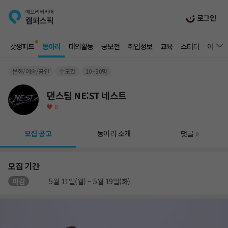
로그인
갓생피드
동아리
대외활동
공모전
취업정보
교육
스터디
이벤트
문화/예술/공연
수도권
10~30명
댄스팀 NE:ST 네스트
0
모집 공고
동아리 소개
댓글
0
모집 기간
마감
5월 11일(월) ~ 5월 19일(화)