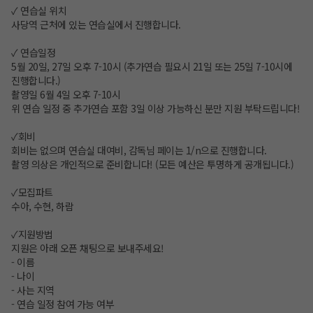
✓ 연습실 위치
사당역 근처에 있는 연습실에서 진행합니다.
✓ 연습일정
5월 20일, 27일 오후 7-10시 (추가연습 필요시 21일 또는 25일 7-10시에
진행합니다.)
촬영일 6월 4일 오후 7-10시
위 연습 일정 중 추가연습 포함 3일 이상 가능하신 분만 지원 부탁드립니다!
✓회비
회비는 없으며 연습실 대여비, 감독님 페이는 1/n으로 진행합니다.
촬영 의상은 개인적으로 준비합니다! (모든 예산은 투명하게 공개됩니다.)
✓모집파트
수아, 수현, 하람
✓지원방법
지원은 아래 오픈 채팅으로 보내주세요!
- 이름
- 나이
- 사는 지역
- 연습 일정 참여 가능 여부