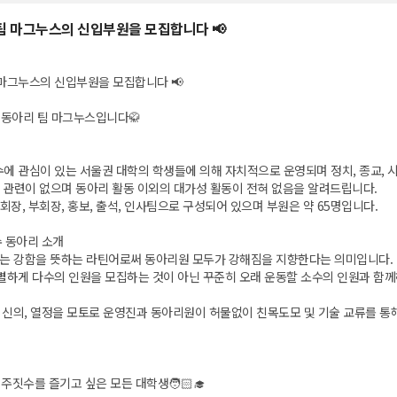
 팀 마그누스의 신입부원을 모집합니다 📢
 마그누스의 신입부원을 모집합니다 📢
합동아리 팀 마그누스입니다🥋
에 관심이 있는 서울권 대학의 학생들에 의해 자치적으로 운영되며 정치, 종교, 시
 관련이 없으며 동아리 활동 이외의 대가성 활동이 전혀 없음을 알려드립니다.
장, 부회장, 홍보, 출석, 인사팀으로 구성되어 있으며 부원은 약 65명입니다.
수 동아리 소개
us)는 강함을 뜻하는 라틴어로써 동아리원 모두가 강해짐을 지향한다는 의미입니다.
분별하게 다수의 인원을 모집하는 것이 아닌 꾸준히 오래 운동할 소수의 인원과 함께
, 신의, 열정을 모토로 운영진과 동아리원이 허물없이 친목도모 및 기술 교류를 통
 주짓수를 즐기고 싶은 모든 대학생🧑🏻‍🎓