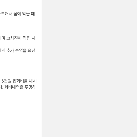
마크해서 몸에 익을 때
리며 코치진이 직접 시
에게 추가 수업을 요청
번! 5천원 입회비를 내셔
다. 회비내역은 투명하