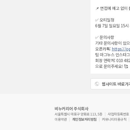
📌 면접에 예고 없이
✅ 오티일정
6월 7일 일요일 15시
✅ 문의사항
기타 문의사항이 있
오픈카톡:
https://
팀 마그누스 인스타그램:
회장 연락처: 010 482
으로 문의주세요! 🥰
웹사이트 바로가
비누커리어 주식회사
서울특별시 마포구 양화로 113, 5층
사업자등록번호 : 5
이용약관
개인정보처리방침
커뮤니티이용규칙