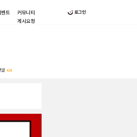
이벤트
커뮤니티
로그인
게시요청
댓글
428