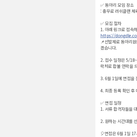
✅ 동아리 모임 장소
: 충무로 러쉬클랜 체육
✅ 모집 절차
1. 아래 링크로 접속
https://dongdle.
📌선발제로 동아리원
겠습니다.
2. 접수 일정은 5/1
락처로 합불 연락을 
3. 6월 1일에 면접
4. 최종 등록 확인 
✅ 면접 일정
1. 서류 합격자들을 
2. 원하는 시간대를 
🎈면접은 6월 1일 1