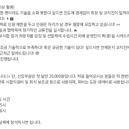
이상 활동)
 : 한 명이라도 기술을 소화 못한다 싶으면 진도에 관계없이 회장 및 코치진이 밀착
 👨‍🏫
명 이하로 인원 제한을 두고 인원은 자리가 날 경우 월말에 모집하고 있습니다! 👀
아리들과 협력하여 정기적인 교류전을 실시합니다. 🔥
 외부시합 참가 희망자를 모집 및 선발하여 수업시간 외에 운영진이 특!훈!을 시켜드
인이 조금 기술적으로 부족하다! 혹은 궁금한 기술이 있다! 싶으시면 언제든지 코치진
근차근 알려드립니다! 🤓
상 진행됩니다.
입니다.(⭐️ 단, 신입부원은 첫 달만 20,000원입니다. 처음 들어오시는 분들은 딱 한
향후 시합지원비 및 회식 보조금 등으로 사용되며, 회비는 도장 대여비로 사용됩니
및 시간
15시
18시
 날짜에 참석하시면 됩니다.