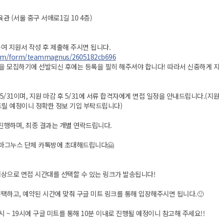
관 (서울 중구 서애로1길 10 4층)
하여 지원서 작성 후 제출해 주시면 됩니다.
com/form/teammagnus/2605182cb696
을 모집하기에 선발되신 후에는 등록을 필히 해주셔야 합니다! 따라서 신중하게 
8~5/31이며, 지원 마감 후 5/31에 서류 합격자에게 면접 일정을 안내드립니다.(
드릴 예정이니 정확한 정보 기입 부탁드립니다)
을 진행하며, 최종 결과는 개별 연락드립니다.
후 마그누스 단체 카톡방에 초대해드립니다🤗
대상으로 면접 시간대를 선택할 수 있는 링크가 발송됩니다!
선택하고, 예약된 시간에 맞춰 구글 미트 링크를 통해 입장해주시면 됩니다.🙂
7시 ~ 19시에 구글 미트를 통해 10분 이내로 진행될 예정이니 참고해 주세요!!