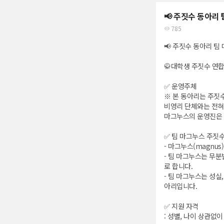
📢 주짓수 동아리
785
📢 주짓수 동아리 팀
🥋대학생 주짓수 연
✅ 운영주체
※ 본 동아리는 주짓수
비영리 단체와는 전혀
마그누스의 운영진은 회
✅ 팀 마그누스 주짓
- 마그누스(magn
- 팀 마그누스는 무
로 합니다.
- 팀 마그누스는 성실
아리입니다.
✅ 지원 자격
: 성별, 나이 상관없이