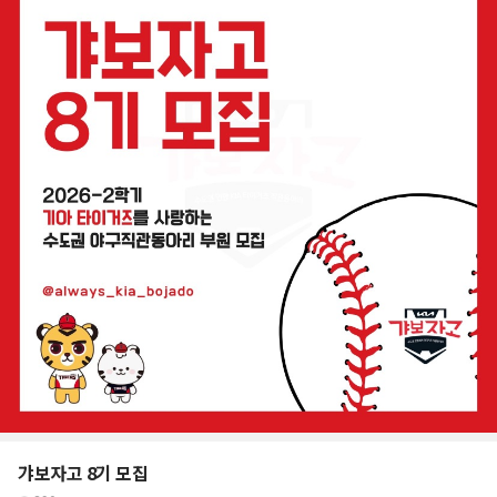
갸보자고 8기 모집