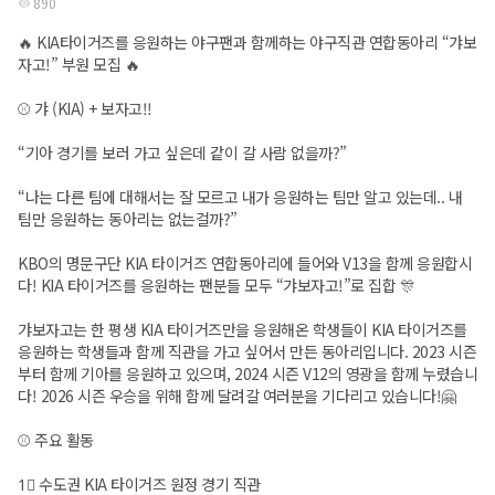
890
🔥 KIA타이거즈를 응원하는 야구팬과 함께하는 야구직관 연합동아리 “갸보
자고!” 부원 모집 🔥
⚾ 갸 (KIA) + 보자고!!
“기아 경기를 보러 가고 싶은데 같이 갈 사람 없을까?”
“나는 다른 팀에 대해서는 잘 모르고 내가 응원하는 팀만 알고 있는데.. 내
팀만 응원하는 동아리는 없는걸까?”
KBO의 명문구단 KIA 타이거즈 연합동아리에 들어와 V13을 함께 응원합시
다! KIA 타이거즈를 응원하는 팬분들 모두 “갸보자고!”로 집합 🎊
갸보자고는 한 평생 KIA 타이거즈만을 응원해온 학생들이 KIA 타이거즈를
응원하는 학생들과 함께 직관을 가고 싶어서 만든 동아리입니다. 2023 시즌
부터 함께 기아를 응원하고 있으며, 2024 시즌 V12의 영광을 함께 누렸습니
다! 2026 시즌 우승을 위해 함께 달려갈 여러분을 기다리고 있습니다!🤗
⚾ 주요 활동
1⃣ 수도권 KIA 타이거즈 원정 경기 직관