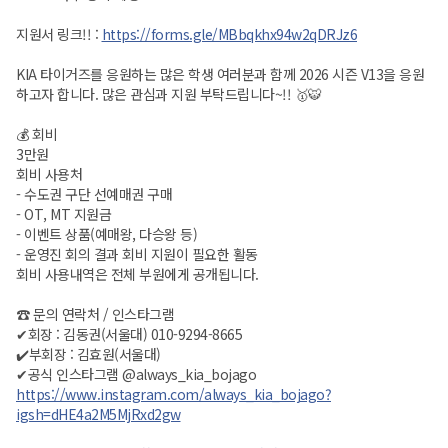
지원서 링크!! :
https://forms.gle/MBbqkhx94w2qDRJz6
KIA 타이거즈를 응원하는 많은 학생 여러분과 함께 2026 시즌 V13을 응원
하고자 합니다. 많은 관심과 지원 부탁드립니다~!! 🥇🐯
💰 회비
3만원
회비 사용처
- 수도권 구단 선예매권 구매
- OT, MT 지원금
- 이벤트 상품(예매왕, 다승왕 등)
- 운영진 회의 결과 회비 지원이 필요한 활동
회비 사용내역은 전체 부원에게 공개됩니다.
☎ 문의 연락처 / 인스타그램
✔회장 : 김동권(서울대) 010-9294-8665
✔️부회장 : 김효원(서울대)
✔공식 인스타그램 @always_kia_bojago
https://www.instagram.com/always_kia_bojago?
igsh=dHE4a2M5MjRxd2gw