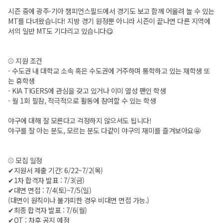
시즌 중에 광주-기아 챔피언스필드에서 경기도 보고 함께 어울려 놀 수 있는
MT를 다녀왔습니다! 지방 경기 원정뿐 아니라 시즌이 끝나면 다른 지역에
서의 일반 MT도 기다리고 있습니다😋
⚾ 지원 조건
- 수도권 내 대학교 소속 혹은 수도권에 거주하며 통학하고 있는 재학생 또
는 휴학생
- KIA TIGERS에 관심을 갖고 있거나 이미 열성 팬인 학생
- 월 1회 필참, 적극적으로 활동에 참여할 수 있는 학생
야구에 대해 잘 모른다고 걱정하지 않으셔도 됩니다!
야구를 잘 아는 분도, 모르는 분도 다같이 야구의 재미를 즐겨보아요🤩
⚾ 모집 일정
✔지원서 제출 기간: 6/22~7/2(목)
✔1차 합격자 발표 : 7/3(금)
✔대면 면접 : 7/4(토)~7/5(일)
(대면이 원칙이나 불가피한 경우 비대면 면접 가능.)
✔최종 합격자 발표 : 7/6(월)
✔OT : 차후 공지 예정