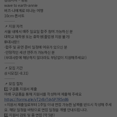
wave to earth-annie
버즈-나에게로 떠나는 여행
10cm-폰서트
⸻
📌 지원 자격
서울 내에서 매주 일요일 합주 참여 가능하신 분
대학교 재학생 또는 휴학생(졸업생 지원 불가)
‼️우대사항‼️
-합주 및 공연 준비 일정에 여유가 있으신 분
-안정적인 세션 연주가 가능하신 분
(우대사항에 해당하지 않더라도 부담없이 지원해주세요!)
⸻
📌 모집 기간
상시모집(~8.31)
⸻
📌 모집 절차
1️⃣ 구글폼 지원서 제출
아래 구글폼을 통해 지원서를 작성하여 제출해 주세요
https://forms.gle/vT2rBrTdySP7R5n86
⭐️지원서 제출일로부터 1주일 이내 면접 가능한 날짜를 반드시 작성해 주세
요. 해당 일정을 바탕으로 면접 일정을 개별 안내드립니다.
2️⃣ 지원서 검토 및 줌 면접 (약 5분)