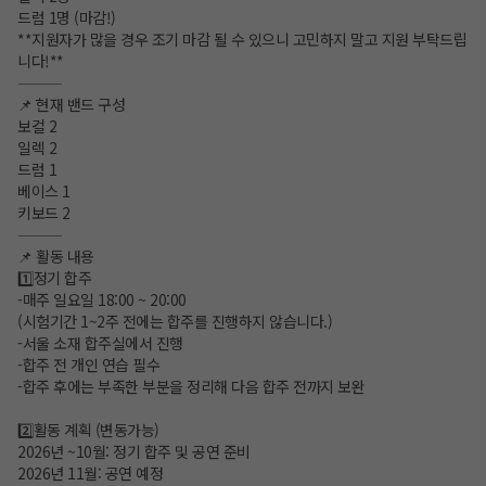
드럼 1명 (마감!)
**지원자가 많을 경우 조기 마감 될 수 있으니 고민하지 말고 지원 부탁드립
니다!**
⸻
📌 현재 밴드 구성
보컬 2
일렉 2
드럼 1
베이스 1
키보드 2
⸻
📌 활동 내용
1️⃣정기 합주
-매주 일요일 18:00 ~ 20:00
(시험기간 1~2주 전에는 합주를 진행하지 않습니다.)
-서울 소재 합주실에서 진행
-합주 전 개인 연습 필수
-합주 후에는 부족한 부분을 정리해 다음 합주 전까지 보완
2️⃣활동 계획 (변동가능)
2026년 ~10월: 정기 합주 및 공연 준비
2026년 11월: 공연 예정