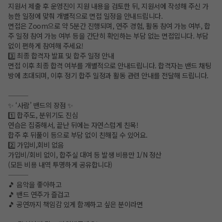
지원서 제출 후 운영진이 지원 내용을 검토한 뒤, 지원서에 작성해 주신 가
능한 일정에 맞춰 개별적으로 면접 일정을 안내드립니다.
면접은 Zoom으로 약 5분간 진행되며, 연주 경험, 활동 참여 가능 여부, 합
주 일정 참여 가능 여부 등을 간단히 확인하는 부담 없는 면접입니다. 부담
없이 편하게 참여해 주세요!
3️⃣ 최종 합격자 발표 및 합주 일정 안내
면접 이후 최종 합격 여부를 개별적으로 안내드립니다. 합격자는 밴드 채팅
방에 초대되며, 이후 정기 합주 일정과 활동 관련 안내를 전달해 드립니다.
⸻
✨ ‘사람’ 밴드의 장점 ✨
1️⃣ 합주도, 분위기도 진심
연습은 집중해서, 끝난 뒤에는 자연스럽게 친목!
합주 후 뒤풀이 등으로 부담 없이 친해질 수 있어요.
2️⃣ 가입비,회비 없음
가입비/회비 없이, 합주실 대여 등 발생 비용만 1/N 정산
(모든 비용 내역 투명하게 공유합니다)
⸻
🎵 음악을 좋아하고
🎵 밴드 연주가 즐겁고
🎵 공연까지 책임감 있게 함께하고 싶은 분이라면