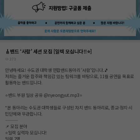
🎸밴드 ‘사람’ 세션 모집 [일렉 모십니다!!⭐️]
373
안녕하세요! 수도권 대학생 연합밴드동아리 ‘사람’입니다.🎵
저희는 즐거운 합주와 책임감 있는 팀워크를 바탕으로, 11월 공연을 목표로
활동하는 밴드입니다.
⭐️밴드 부원 일상 공유 @nyeongyut.mp3⭐️
*본 동아리는 수도권 대학생들로 구성된 자치 밴드 동아리로, 종교·정치·시
민단체와 무관합니다.
⸻
📌 모집 분야
⭐️일렉 실력자 모십니다!
일렉 2명