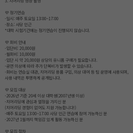
3. 치어리딩 영상 촬영
💜 정기연습
-일시: 매주 토요일 13:00~17:00
-장소: 사당 인근
*대학 시험기간에는 정기연습이 진행되지 않습니다.
💜 회비 안내
-입단비: 20,000원
-월회비: 10,000원
-입단 시 약 20,000원 상당의 유니폼 구매가 필요합니다.
-공연 의상에 따라 추가 단복비가 발생할 수 있습니다.
-회비는 연습실 대관, 치어리딩 용품 구입, 의상 대여 등 팀 운영에 사용되며,
사용 내역은 투명하게 공개됩니다.
💜 모집 대상
-2026년 기준 20세 이상 대학생(2007년생 이상)
-치어리딩에 관심과 열정을 가지신 분
(치어리딩 경험이 없어도 지원 가능합니다!)
-매주 토요일 13:00~17:00 사당 인근 연습에 참여 가능하신 분
-2027년 1월까지 책임감 있게 활동 가능하신 분
💜 모집 절차