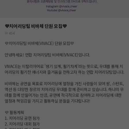
💜치어리딩팀 비바체 단원 모집💜
454
💜치어리딩팀 비바체(VIVACE) 단원 모집💜
안녕하세요! 연합 치어리딩팀 비바체(VIVACE)입니다.
VIVACE는 이탈리아어로 '생기 있게, 활기차게'라는 뜻으로, 무대를 통해 치
어리딩의 활기찬 에너지와 즐거움을 전하고자 하는 연합 치어리딩팀입니다.
비바체는 공연을 목표로 치어리딩에 열정을 가진 사람들이 모여 팜, 스턴트,
액션 등 다양한 장르의 치어리딩 무대를 함께 준비하고 있습니다. 하나의 무
대를 함께 만들어가는 만큼, 공연에 적극적으로 참여하고 치어리딩에 대한
열정과 책임감을 가지고 활동하실 분들을 기다립니다!
💜 활동계획
1. 치어리딩 공연 참가
2. 치어리딩 대회 참가