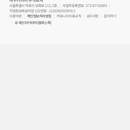
비누커리어 주식회사
서울특별시 마포구 양화로 113, 5층
사업자등록번호 : 572-87-02009
직업정보제공사업 신고번호 : J1203020250012
이용약관
개인정보처리방침
커뮤니티이용규칙
공지사항
문의하기
© 에브리커리어(캠퍼스픽)