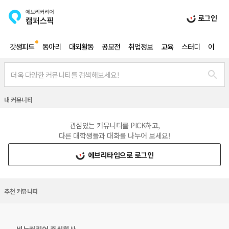
로그인
갓생피드
동아리
대외활동
공모전
취업정보
교육
스터디
이벤트
내 커뮤니티
관심있는 커뮤니티를 PICK하고,
다른 대학생들과 대화를 나누어 보세요!
에브리타임으로 로그인
추천 커뮤니티