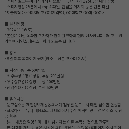
- 스피치원고(홈페이지에서 다운로드) : 글자크기 12pt,5분 내외 분량
- 스피치영상 : 5분이냐 mp.4 파일, 편집을 거치지 않은 원본 파일
*제출양식 : <스피치원고 OO(지역명), OO대학교 OO과 OOO>
■ 본선일정
- 2024.11.16(토)
*본선은 예선 통과한 참가자가 현장 발표하며 현장 심사합니다. (원고는 암
기하여 지연스러운 스피치가 되도록 합니다)
■ 장소
- 8월 이후 홈페이지 공지(장소 수정본 포스터 게시)
■ 시상내용 : 총 500만원
- 최우수상(1명) : 상장, 부상 200만원
- 우수상(2명) : 상장, 부상 100만원
- 장려상(2명) : 상장, 부상 50만원
■ 유의사항
- 원고접수는 개인정보제공동의서가 첨부된 원고로서 메일 접수만 인정함
- 표절하거나 유사 내용으로 타 대회에서 수상 이력이 있는 경우 취소 및 상
금 회수
- 본선 내용은 촬영하며, 대회 참가자는 이를 수락한 것으로 간주함
- 본 대회의 제반 내용은 사정에 의해 변경 될 수 있음 (홈페이지 수시 확인)