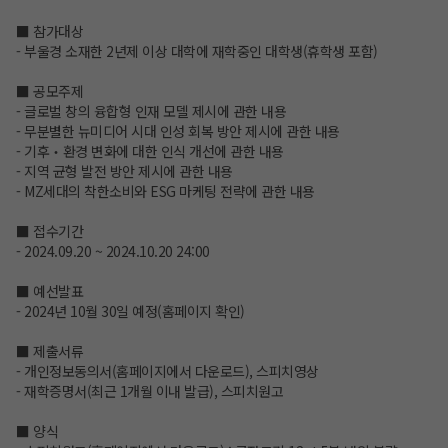
■ 참가대상
- 부울경 소재한 2년제 이상 대학에 재학중인 대학생(휴학생 포함)
■ 공모주제
- 글로벌 창의 융합형 인재 모델 제시에 관한 내용
- 무분별한 뉴미디어 시대 인성 회복 방안 제시에 관한 내용
- 기후‧환경 변화에 대한 인식 개선에 관한 내용
- 지역 균형 발전 방안 제시에 관한 내용
- MZ세대의 착한소비와 ESG 마케팅 전략에 관한 내용
■ 접수기간
- 2024.09.20 ~ 2024.10.20 24:00
■ 예선발표
- 2024년 10월 30일 예정(홈페이지 확인)
■ 제출서류
- 개인정보동의서(홈페이지에서 다운로드), 스피치영상
- 재학증명서(최근 1개월 이내 발급), 스피치원고
■ 양식