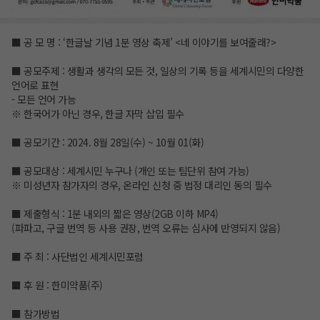
■ 공 모 명 : ‘한글날 기념 1분 영상 축제’ <네 이야기를 보여줄래?>
■ 공모주제 : 생활과 생각의 모든 것, 일상의 기록 등을 세계시민의 다양한
언어로 표현
- 모든 언어 가능
※ 한국어가 아닌 경우, 한글 자막 삽입 필수
■ 공모기간 : 2024. 8월 28일(수) ~ 10월 01(화)
■ 공모대상 : 세계시민 누구나 (개인 또는 팀단위 참여 가능)
※ 미성년자 참가자의 경우, 온라인 신청 중 법정 대리인 동의 필수
■ 제출형식 : 1분 내외의 짧은 영상(2GB 이하 MP4)
(파파고, 구글 번역 등 사용 권장, 번역 오류는 심사에 반영되지 않음)
■ 주 최 : 사단법인 세계시민포럼
■ 후 원 : 한미약품(주)
■ 참가방법