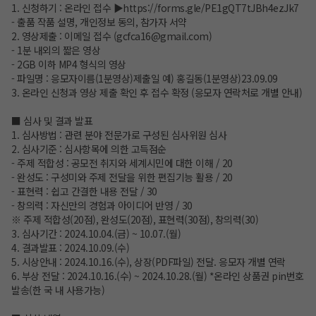
1. 신청하기 : 온라인 접수 ▶
https://forms.gle/PE1gQT7tJBh4ezJk7
- 출품 작품 설명, 개인정보 동의, 참가자 서약
2. 영상제출 : 이메일 접수 (gcfca16@gmail.com)
- 1분 내외의 짧은 영상
- 2GB 이하 MP4 형식의 영상
- 파일명 : 응모자이름(1분영상)제출일 예) 홍길동(1분영상)23.09.09
3. 온라인 신청과 영상 제출 확인 후 접수 확정 (응모자 연락처로 개별 안내)
■ 심사 및 결과 발표
1. 심사방법 : 관련 분야 전문가로 구성된 심사위원 심사
2. 심사기준 : 심사항목에 의한 고득점순
- 주제 적합성 : 공모전 취지와 세계시민에 대한 이해 / 20
- 완성도 : 구성미와 주제 전달을 위한 편집기능 활용 / 20
- 표현력 : 쉽고 간결한 내용 전달 / 30
- 창의력 : 자신만의 경험과 아이디어 반영 / 30
※ 주제 적합성(20점), 완성도(20점), 표현력(30점), 창의력(30)
3. 심사기간 : 2024.10.04.(금) ~ 10.07.(월)
4. 결과발표 : 2024.10.09.(수)
5. 시상안내 : 2024.10.16.(수), 상장(PDF파일) 전달. 응모자 개별 연락
6. 부상 전달 : 2024.10.16.(수) ~ 2024.10.28.(월) *온라인 상품권 pin번호
발송(한 국 내 사용가능)