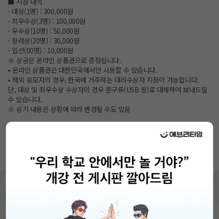
■ 시상 내역
- 대상(1명) : 300,000원
- 최우수상(3명) : 100,000원
- 우수상(10명) : 50,000원
- 장려상(20명) : 30,000원
- 입선(00명) : 10,000원
※ 상금은 온라인 상품권으로 증정됩니다.
• 온라인 상품권은 대한민국에서만 사용할 수 있습니다.
• 해외 응모자의 경우, 한국에 거주하는 대리수상자 지정이 가능합니다.
단, 대상 및 최우수상 수상자의 경우 문구류(USB 등)로 대체하여 보내드릴
수 있습니다.
※ 상기 내용은 상황에 따라 변경될 수도 있음
■ 문 의 : 사단법인 세계시민포럼
- 주 소 : 서울시 서초구 강남대로6 90-24, 203호
- 전 화 : 070-7755-9595
- 이메일 : gcfca16@gmail.com