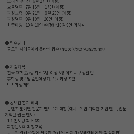
- 오리엔테이션 : 6월 27일 (예정)
- 교육캠프 : 7월 15일 ~ 17일 (예정)
- 피칭교육 : 8월 21일 ~ 8월 23일 (예정)
- 피칭캠프 : 9월 19일~ 20일 (예정)
- 최종피칭 : 10월 10일 (예정) *10월 9일 리허설
● 접수방법
- 공모전 사이트에서 온라인 접수 (
https://story.ugyo.net
)
● 지원자격
- 전국 대학(원)생 최소 2명 이상 5명 이하로 구성된 팀
- 휴학생 및 8월 졸업예정자, 석사과정 포함
- 박사과정 제외
● 공모전 참가 혜택
- 콘텐츠 분야별 전문가 멘토 1:1 매칭 (예시 : 게임 기획안-게임 멘토, 웹툰
기획안-웹툰 멘토)
- 1:1 멘토링 최소 6회
- 피칭멘토의 피칭교육
- 공모전 일정 수행에 필요한 경비 일부 지원 (오리엔테이션~최종피칭)