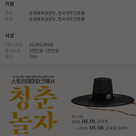
기관
주최
문화체육관광부, 한국국학진흥원
주관
문화체육관광부, 한국국학진흥원
시상
1등시상금
10,000,000원
총시상금
3천만원~1천만원
특전
기타