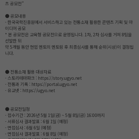
츠 공모전”
● 공모내용
- 한국국학진흥원에서 서비스하고 있는 전통소재 활용한 콘텐츠 기획 및 아
이디어 공모
* 본 공모전은 교육형 공모전으로 운영됩니다. 1차, 2차 심사를 거쳐 8팀을
선발한 뒤
약 5개월 동안 현업 멘토의 멘토링 후 최종심사를 통해 순위(시상)이 결정됩
니다.
● 전통소재 활용 대상자료
- 스토리테마파크 :
https://story.ugyo.net
- 전통과 기록 :
https://portal.ugyo.net
- 유교넷 :
https://ugyo.net
● 공모전일정
- 접수기간 : 2026년 5월 1일(금) ~ 5월 8일(금) 16:00까지
- 서류심사 결과발표 : 6월 1일 (예정)
- 면접심사 : 6월 6일 (예정)
- 면접심사 결과발표 : 6월 8일 (예정)