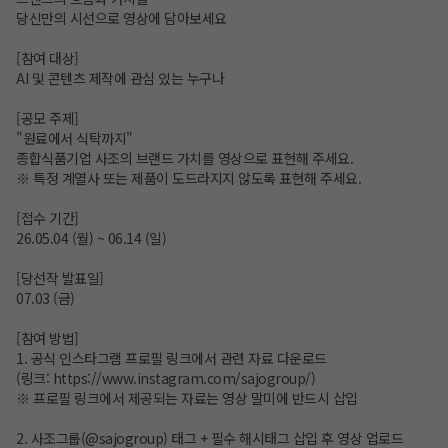
당신만의 시선으로 영상에 담아보세요
[참여 대상]
AI 및 콘텐츠 제작에 관심 있는 누구나
[공모 주제]
"원료에서 식탁까지"
종합식품기업 사조의 브랜드 가치를 영상으로 표현해 주세요.
※ 특정 계열사 또는 제품이 도드라지지 않도록 표현해 주세요.
[접수 기간]
26.05.04 (월) ~ 06.14 (일)
[당선작 발표일]
07.03 (금)
[참여 방법]
1. 공식 인스타그램 프로필 링크에서 관련 자료 다운로드
(링크:
https://www.instagram.com/sajogroup/
)
※ 프로필 링크에서 제공되는 자료는 영상 말미에 반드시 삽입
2. 사조그룹(@sajogroup) 태그 + 필수 해시태그 삽입 후 영상 업로드