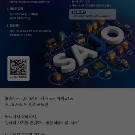
🎬총상금 1,000만원, 지금 도전하세요!🔥
2026 사조 AI 숏폼 공모전
원료에서 식탁까지,
일상의 가치를 연결하는 종합식품기업 ‘사조’
브랜드의 흐름과 가치를