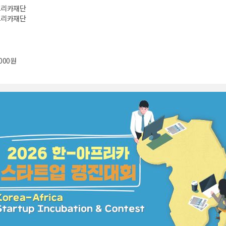
프리카재단
프리카재단
,000원