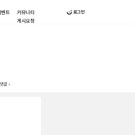
이벤트
커뮤니티
로그인
게시요청
댓글
0