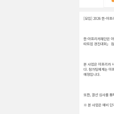
[모집] 2026 한-아프
한·아프리카재단은 아
타트업 경진대회」 참
본 사업은 아프리카 
다. 참가팀에게는 아
예정입니다.
또한, 결선 심사를 통
※ 본 사업은 예비 단