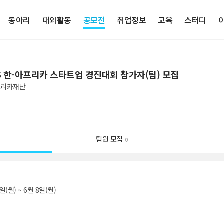
동아리
대외활동
공모전
취업정보
교육
스터디
6 한-아프리카 스타트업 경진대회 참가자(팀) 모집
프리카재단
팀원 모집
0
일(월) ~ 6월 8일(월)