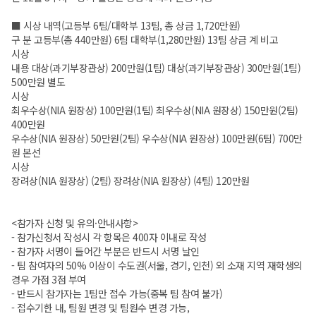
■ 시상 내역(고등부 6팀/대학부 13팀, 총 상금 1,720만원)
구 분 고등부(총 440만원) 6팀 대학부(1,280만원) 13팀 상금 계 비고
시상
내용 대상(과기부장관상) 200만원(1팀) 대상(과기부장관상) 300만원(1팀)
500만원 별도
시상
최우수상(NIA 원장상) 100만원(1팀) 최우수상(NIA 원장상) 150만원(2팀)
400만원
우수상(NIA 원장상) 50만원(2팀) 우수상(NIA 원장상) 100만원(6팀) 700만
원 본선
시상
장려상(NIA 원장상) (2팀) 장려상(NIA 원장상) (4팀) 120만원
<참가자 신청 및 유의·안내사항>
- 참가신청서 작성시 각 항목은 400자 이내로 작성
- 참가자 서명이 들어간 부분은 반드시 서명 날인
- 팀 참여자의 50% 이상이 수도권(서울, 경기, 인천) 외 소재 지역 재학생의
경우 가점 3점 부여
- 반드시 참가자는 1팀만 접수 가능(중복 팀 참여 불가)
- 접수기한 내, 팀원 변경 및 팀원수 변경 가능,