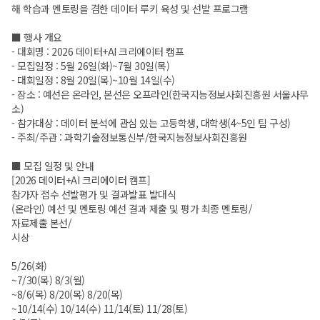
해 학습과 멘토링을 겸한 데이터 루키 육성 및 선발 프로그램
■ 행사 개요
- 대회명 : 2026 데이터+AI 크리에이터 캠프
- 모집일정 : 5월 26일(화)~7월 30일(목)
- 대회일정 : 8월 20일(목)~10월 14일(수)
- 장소 : 예선은 온라인, 본선은 오프라인(한국지능정보사회진흥원 서울사무
소)
- 참가대상 : 데이터 분석에 관심 있는 고등학생, 대학생(4~5인 팀 구성)
- 주최/주관 : 과학기술정보통신부/한국지능정보사회진흥원
■ 모집 일정 및 안내
[2026 데이터+AI 크리에이터 캠프]
참가자 접수 선발평가 및 결과발표 발대식
(온라인) 예선 및 멘토링 예선 결과 제출 및 평가 최종 멘토링/
자료제출 본선/
시상
5/26(화)
~7/30(목) 8/3(월)
~8/6(목) 8/20(목) 8/20(목)
~10/14(수) 10/14(수) 11/14(토) 11/28(토)