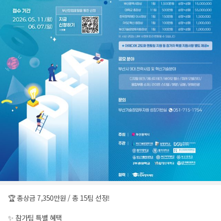
🏆 총상금 7,350만원 / 총 15팀 선정!
✨ 참가팀 특별 혜택