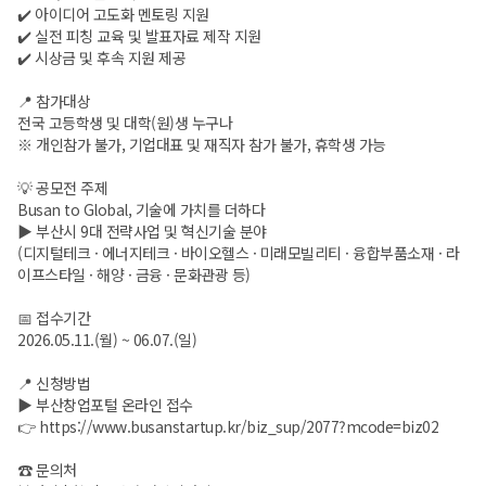
✔️ 아이디어 고도화 멘토링 지원
✔️ 실전 피칭 교육 및 발표자료 제작 지원
✔️ 시상금 및 후속 지원 제공
📍 참가대상
전국 고등학생 및 대학(원)생 누구나
※ 개인참가 불가, 기업대표 및 재직자 참가 불가, 휴학생 가능
💡 공모전 주제
Busan to Global, 기술에 가치를 더하다
▶ 부산시 9대 전략사업 및 혁신기술 분야
(디지털테크 · 에너지테크 · 바이오헬스 · 미래모빌리티 · 융합부품소재 · 라
이프스타일 · 해양 · 금융 · 문화관광 등)
📅 접수기간
2026.05.11.(월) ~ 06.07.(일)
📍 신청방법
▶ 부산창업포털 온라인 접수
👉
https://www.busanstartup.kr/biz_sup/2077?mcode=biz02
☎️ 문의처