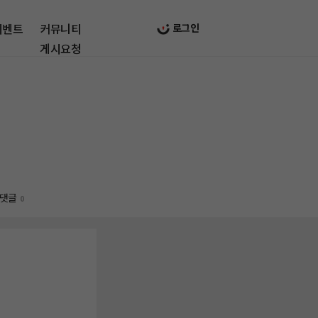
이벤트
커뮤니티
로그인
게시요청
댓글
0