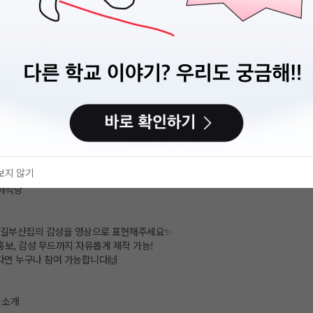
보지 않기
야식당
철길부산집의 감성을 영상으로 표현해주세요✨
홍보, 감성 무드까지 자유롭게 제작 가능!
있다면 누구나 참여 가능합니다🙌
 소개