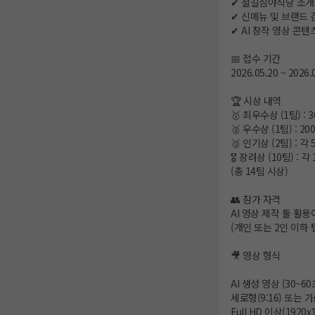
✔ 철길심야식당 소개
✔ 신메뉴 및 브랜드 
✔ AI 창작 영상 콘텐
📅 접수 기간
2026.05.20 ~ 2026.
🏆 시상 내역
🥇 최우수상 (1팀) : 
🥈 우수상 (1팀) : 2
🥉 인기상 (2팀) : 각
🎖 장려상 (10팀) : 각
(총 14팀 시상)
👥 참가 자격
AI 영상 제작 툴 활
(개인 또는 2인 이하 
🎥 영상 형식
AI 생성 영상 (30~60
세로형(9:16) 또는 가
Full HD 이상(1920x