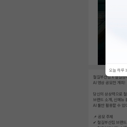
오늘 하루 
철길부산집 X 철길심
AI 영상 공모전 개최!
당신의 상상력으로 
브랜드 소개, 신메뉴 
AI 툴만 활용할 수 
📌 공모 주제
✔ 철길부산집 브랜드