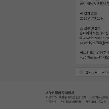
AVI, MP4 & 유튜브
📢 결과 발표
2026년 7월 10일
📩 접수 및 문의
홈페이지 또는 QR 접
🌐 www.busanjib.c
📧 withyou500@wi
AI로 만드는 감성 한 
지금 바로 도전하세요
웹사이트 바로가
비누커리어 주식회사
서울특별시 마포구 양화로 113, 5층
사업자등록번호 : 5
이용약관
개인정보처리방침
커뮤니티이용규칙