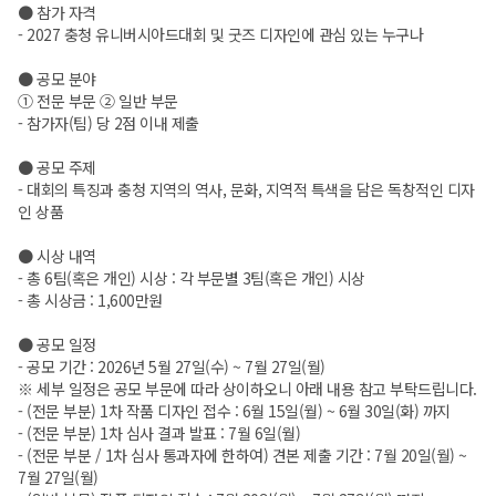
● 참가 자격
- 2027 충청 유니버시아드대회 및 굿즈 디자인에 관심 있는 누구나
● 공모 분야
① 전문 부문 ② 일반 부문
- 참가자(팀) 당 2점 이내 제출
● 공모 주제
- 대회의 특징과 충청 지역의 역사, 문화, 지역적 특색을 담은 독창적인 디자
인 상품
● 시상 내역
- 총 6팀(혹은 개인) 시상 : 각 부문별 3팀(혹은 개인) 시상
- 총 시상금 : 1,600만원
● 공모 일정
- 공모 기간 : 2026년 5월 27일(수) ~ 7월 27일(월)
※ 세부 일정은 공모 부문에 따라 상이하오니 아래 내용 참고 부탁드립니다.
- (전문 부분) 1차 작품 디자인 접수 : 6월 15일(월) ~ 6월 30일(화) 까지
- (전문 부분) 1차 심사 결과 발표 : 7월 6일(월)
- (전문 부분 / 1차 심사 통과자에 한하여) 견본 제출 기간 : 7월 20일(월) ~
7월 27일(월)