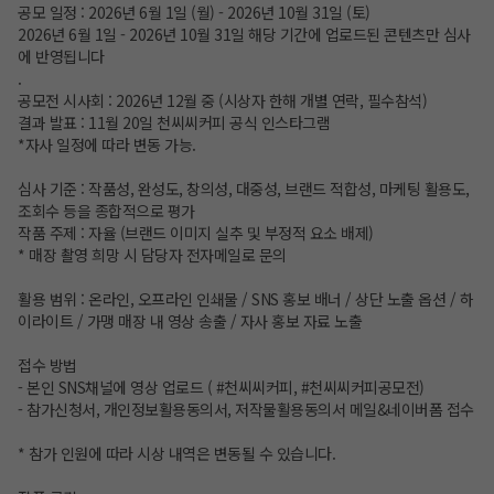
공모 일정 : 2026년 6월 1일 (월) - 2026년 10월 31일 (토)
2026년 6월 1일 - 2026년 10월 31일 해당 기간에 업로드된 콘텐츠만 심사
에 반영됩니다
.
공모전 시사회 : 2026년 12월 중 (시상자 한해 개별 연락, 필수참석)
결과 발표 : 11월 20일 천씨씨커피 공식 인스타그램
*자사 일정에 따라 변동 가능.
심사 기준 : 작품성, 완성도, 창의성, 대중성, 브랜드 적합성, 마케팅 활용도,
조회수 등을 종합적으로 평가
작품 주제 : 자율 (브랜드 이미지 실추 및 부정적 요소 배제)
* 매장 촬영 희망 시 담당자 전자메일로 문의
활용 범위 : 온라인, 오프라인 인쇄물 / SNS 홍보 배너 / 상단 노출 옵션 / 하
이라이트 / 가맹 매장 내 영상 송출 / 자사 홍보 자료 노출
접수 방법
- 본인 SNS채널에 영상 업로드 ( #천씨씨커피, #천씨씨커피공모전)
- 참가신청서, 개인정보활용동의서, 저작물활용동의서 메일&네이버폼 접수
* 참가 인원에 따라 시상 내역은 변동될 수 있습니다.