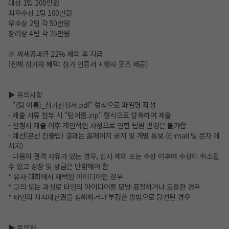
대상 1팀 200만원
최우수상 1팀 100만원
우수상 2팀 각 50만원
장려상 4팀 각 25만원
※ 제세공과금 22% 제외 후 지급
(전체 참가자 혜택: 참가 인증서 + 행사 굿즈 제공)
▶ 유의사항
- "(팀 이름)_참가신청서.pdf" 형식으로 파일명 작성
- 제출 서류 첨부 시 "팀이름.zip" 형식으로 압축하여 제출
- 신청서 제출 이후 개인적인 사정으로 인한 팀원 변경은 불가함
- 예선(본선 진출팀) 결과는 홈페이지 공지 및 개별 통보 (E-mail 및 문자 메
시지)
- 다음의 결격 사유가 있는 경우, 심사 제외 또는 수상 이후에 수상이 취소될
수 있고 상장 및 상금은 반환해야 함
* 유사 대회에서 채택된 아이디어인 경우
* 고의 또는 과실로 타인의 아이디어를 모방·표절하거나 도용한 경우
* 타인의 지식재산권을 침해하거나 부정한 방법으로 당선된 경우
▶ 문의처