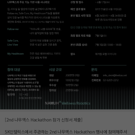
[2nd 나무엑스 Hackathon 참가 신청서 제출]
SK인텔릭스에서 주관하는 2nd 나무엑스 Hackathon 행사에 참여해주셔