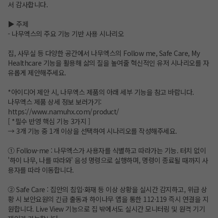
서 감사합니다.
▶ 주제
- 나무엑스의 주요 기능 기반 사용 시나리오
집, 사무실 등 다양한 공간에서 나무엑스의 Follow me, Safe Care, My
Healthcare 기능을 활용해 삶의 질을 높여줄 혁신적인 유저 시나리오를 자
유롭게 제안해주세요.
*아이디어 제안 시, 나무엑스 제품의 아래 세부 기능을 참고 바랍니다.
나무엑스 제품 상세 정보 보러가기:
https://www.namuhx.com/product/
[ *필수 반영 핵심 기능 3가지 ]
→ 3개 기능 중 1개 이상을 선택하여 시나리오를 작성해주세요.
① Follow-me : 나무엑스가 사용자를 식별하고 따라가는 기능. 터치 없이
'하이 나무, 나를 따라와' 음성 명령으로 실행하며, 명령이 종료될 때까지 사
용자를 따라 이동합니다.
② Safe Care : 집안의 침입·화재 등 이상 상황을 실시간 감지하고, 위급 상
황 시 보안요원의 긴급 출동과 하이나무 앱을 통한 112·119 즉시 연결을 지
원합니다. Live View 기능으로 집 밖에서도 실시간 모니터링 및 원격 기기