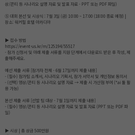
상/콘티 등 시나리오 설명 자료 및 발표 자료 - PPT 또는 PDF 파일)
⑤ 대회 본선 및 시상식 : 7월 3일 (금) 10:00 ~ 17:00 (18:00 종료 예정) |
장소: 워커힐 호텔 아카디아
▶ 접수 방법
https://event-us.kr/m/125194/55517
- 참가 신청서 및 아래 제출 서류를 지원 단계에서 다운로드 받은 후 작성, 제
출해주세요.
예선 제출 서류 [참가자 전체 - 6월 17일까지 제출 내용]
- (필수) 참가팀 소개서, 시나리오 기획서, 참가 서약서 및 개인정보 동의서
- (선택) 영상/콘티 등 시나리오 설명 자료 → 제출 시 가산점 부여 (*ai 툴 활
용 가능)
본선 제출 서류 [선발 팀 대상 - 7월 1일까지 제출 내용]
- (필수) 영상/콘티 등 시나리오 설명 자료 및 발표 자료 (PPT 또는 PDF 파
일)
▶ 시상 | 총 상금 500만원