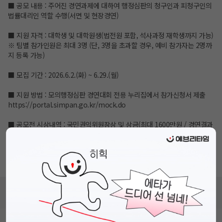
■ 공모 내용 : 주어진 경연과제에 대하여 행정심판의 청구인과 피청구인의
법률대리인 역할 수행(서면 및 현장경연)
■ 지원 자격 : 대학생 및 대학원생(법전원 포함, 석사과정 재학생까지 가능)
※ 팀별 참가인원은 최대 3명 (단, 3명을 초과할 경우, 예비 참가자는 2명까
지 등록 가능)
■ 모집 기간 : 2026.6.2.(화) ~ 6.29.(월)
■ 지원 방법 : 모의행정심판 경연대회 전용 누리집에서 참가신청서 제출
https://portal.simpan.go.kr/mock.do
■ 공모전 시상내역 : 국민권익위원장상 및 상금(최대 1600만원 / 경연결과
에 따라 팀별 차등 지급)
■ 문의 사항 : 모의행정심판 경연대회 전용 누리집의 Q&A 게시판 활용
https://portal.simpan.go.kr/mock.do