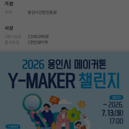
기관
주최
용인시산업진흥원
시상
1등시상금
2,500,000원
총시상금
1천만원이하