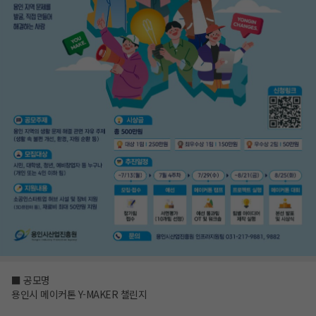
■ 공모명
용인시 메이커톤 Y-MAKER 챌린지