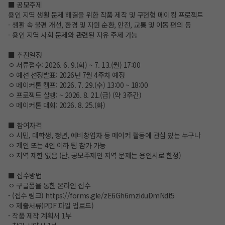
■ 공모주제
용인 지역 생활 문제 해결을 위한 작품 제작 및 구현형 메이킹 프로젝트
- 생활 속 불편 개선, 환경 및 자원 순환, 안전, 교통 및 이동 편의 등
- 용인 지역 사회 문제와 관련된 자유 주제 가능
■ 추진일정
ㅇ 서류접수: 2026. 6. 9.(화) ~ 7. 13.(월) 17:00
ㅇ 예선 선정발표: 2026년 7월 4주차 예정
ㅇ 메이커톤 캠프: 2026. 7. 29.(수) 13:00 ~ 18:00
ㅇ 프로젝트 실행: ~ 2026. 8. 21.(금) (약 3주간)
ㅇ 메이커톤 대회: 2026. 8. 25.(화)
■ 참여자격
ㅇ 시민, 대학생, 청년, 예비창업자 등 메이커 활동에 관심 있는 누구나
ㅇ 개인 또는 4인 이하 팀 참가 가능
ㅇ 지역 제한 없음 (단, 공모주제인 지역 문제는 용인시로 한정)
■ 접수방법
ㅇ 구글폼을 통한 온라인 접수
- (접수 링크)
https://forms.gle/zE6Gh6mziduDmNdt5
ㅇ 제출서류(PDF 파일 업로드)
- 작품 제작 계획서 1부