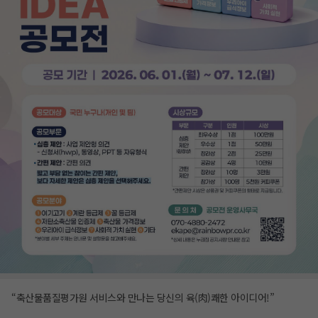
“축산물품질평가원 서비스와 만나는 당신의 육(肉)쾌한 아이디어!”