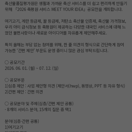
축산물품질평가원은 생활과 가까운 축산 서비스를 더 쉽고 편리하게 만들기
위해 「2026 축평원 서비스 MEET YOUR IDEA」공모전을 개최합니다.
여기고기, 계란 등급제, 꿀 등급제, 저탄소 축산물 인증제, 축산물 가격정보,
우리 아이 급식정보 등 축평원이 제공하는 다양한 대국민 서비스에 대해 느
꼈던 불편사항이나 새로운 아이디어를 자유롭게 제안해주세요.
특히 올해는 부담 없는 참여를 위해, 한 줄 의견의 형식으로 간단하게 참여
가능한 ‘간편 제안’ 부문도 운영 중이니 많은 관심 부탁드립니다.
○ 공모기간
2026. 06. 01. (월) ~ 07. 12. (일)
○ 공모부문
1)심층 제안 : 사업 제안형 의견 (제안서(hwp), 동영상, PPT 등 자유 형식)
2)간편 제안 : 간편 의견
○ 공모분야 및 주제(심층/간편 제안 공통)
- 8개의 서비스 분야, 15개의 질문 중 택1
분야(심층·간편 공통)
1)여기고기