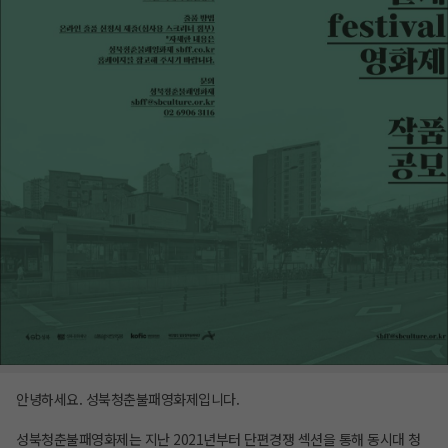
안녕하세요. 성북청춘불패영화제입니다.
성북청춘불패영화제는 지난 2021년부터 단편경쟁 섹션을 통해 동시대 청