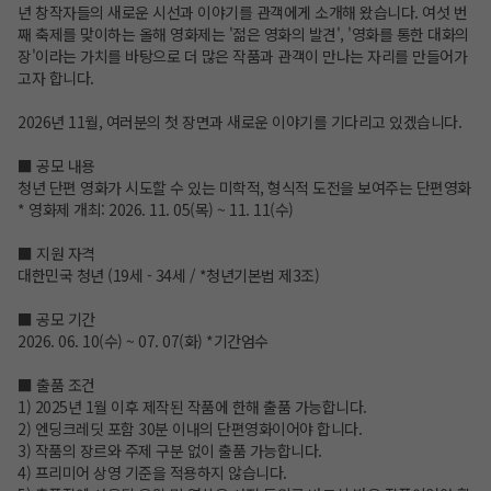
년 창작자들의 새로운 시선과 이야기를 관객에게 소개해 왔습니다. 여섯 번
째 축제를 맞이하는 올해 영화제는 '젊은 영화의 발견', '영화를 통한 대화의
장'이라는 가치를 바탕으로 더 많은 작품과 관객이 만나는 자리를 만들어가
고자 합니다.
2026년 11월, 여러분의 첫 장면과 새로운 이야기를 기다리고 있겠습니다.
■ 공모 내용
청년 단편 영화가 시도할 수 있는 미학적, 형식적 도전을 보여주는 단편영화
* 영화제 개최: 2026. 11. 05(목) ~ 11. 11(수)
■ 지원 자격
대한민국 청년 (19세 - 34세 / *청년기본법 제3조)
■ 공모 기간
2026. 06. 10(수) ~ 07. 07(화) *기간엄수
■ 출품 조건
1) 2025년 1월 이후 제작된 작품에 한해 출품 가능합니다.
2) 엔딩크레딧 포함 30분 이내의 단편영화이어야 합니다.
3) 작품의 장르와 주제 구분 없이 출품 가능합니다.
4) 프리미어 상영 기준을 적용하지 않습니다.