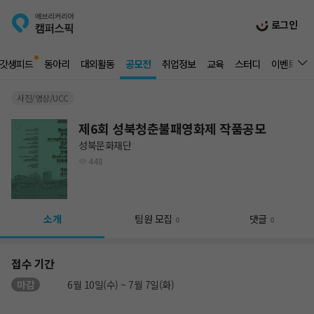
로그인
갓생피드
동아리
대외활동
공모전
취업정보
교육
스터디
이벤트
사진/영상/UCC
제6회 성북청춘불패영화제 작품공모
성북문화재단
448
소개
팀원 모집
댓글
0
0
접수 기간
마감
6월 10일(수) ~ 7월 7일(화)