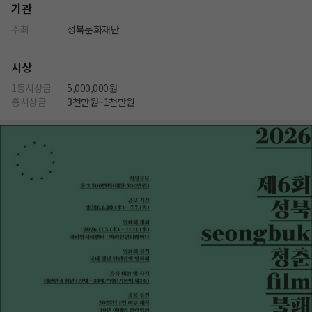
기관
주최
성북문화재단
시상
1등시상금
5,000,000원
총시상금
3천만원~1천만원