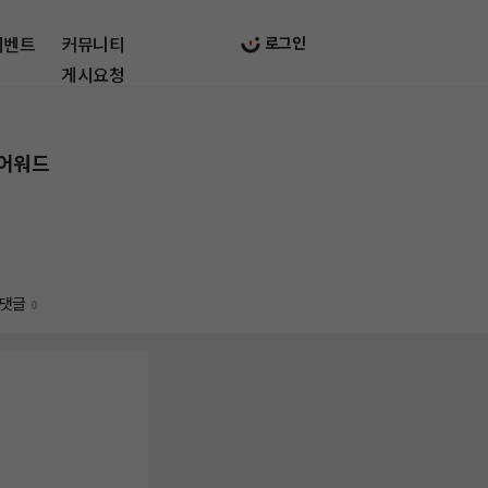
이벤트
커뮤니티
로그인
게시요청
 어워드
댓글
0