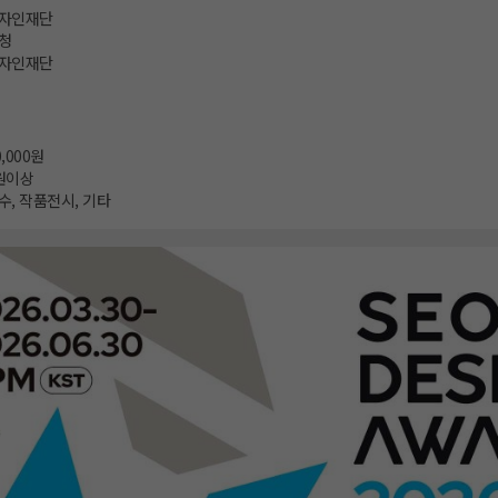
자인재단
청
자인재단
0,000원
원이상
, 작품전시, 기타