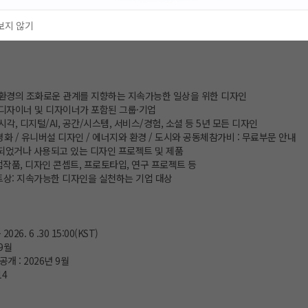
 만드는 디자인이라면 누구나 도전할 수 있습니다.
보지 않기
 제품 없이도 콘셉트·목업·프로토타입으로 지원 가능합니다!
회, 환경의 조화로운 관계를 지향하는 지속가능한 일상을 위한 디자인
세계 디자이너 및 디자이너가 포함된 그룹·기업
, 시각, 디지털/AI, 공간/시스템, 서비스/경험, 소셜 등 5년 모든 디자인
 평화 / 유니버설 디자인 / 에너지와 환경 / 도시와 공동체참가비 : 무료부문 안내
시되었거나 사용되고 있는 디자인 프로젝트 및 제품
작품, 디자인 콘셉트, 프로토타입, 연구 프로젝트 등
팩트상: 지속가능한 디자인을 실천하는 기업 대상
~ 2026. 6 .30 15:00(KST)
~9월
개 : 2026년 9월
14