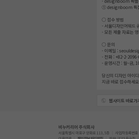
- designboom 특
① designboom 
○ 접수 방법
- 서울디자인어워드 공식 
- 모든 제출 자료는 
○ 문의
- 이메일 : seouldesi
- 전화 : +82-2-2096
- 운영시간 : 월~금, 10:
당신의 디자인 아이디
지금 바로 접수하세요! se
웹사이트 바로가
비누커리어 주식회사
서울특별시 마포구 양화로 113, 5층
사업자등록번호 : 5
이용약관
개인정보처리방침
커뮤니티이용규칙