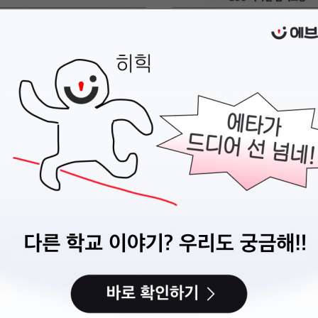
디자인어워드 2026
 941개 작품이 출품되며 글로벌 디자인 어워드로 자리매김한 <서울디자인어워드> 
하는 지속가능한 일상을 위한 디자인’을 주제로 2026년 접수 공모가 시작되었습니
품디자인, 서비스디자인, UX/UI, 공간디자인, AI 기반 디자인, 사회문제 해결 프