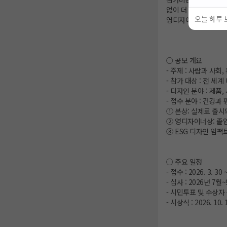
없이 더 나은 일상을
오늘 하루 
영디자이너상은 완성된
○ 공모 개요
- 주제 : 사람과 사
- 참가 대상 : 전 
- 디자인 분야 : 제품
- 접수 분야 : 건강과
① 본상: 실제로 출
② 영디자이너상: 졸업
③ ESG 디자인 임
○ 주요 일정
- 접수 : 2026. 3. 30 
- 심사 : 2026년 7월
- 시민투표 및 수상자 공
- 시상식 : 2026. 10. 