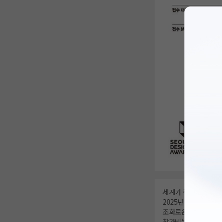
세계가 주목하는 서울
2025년 74개국에서
조화로운 관계를 지향
참가비는 무료이며, 제