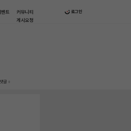
이벤트
커뮤니티
로그인
게시요청
댓글
0