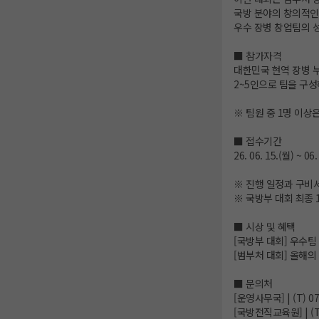
국방 분야의 창의적인
우수 장병 창업팀의 
■ 참가자격
대한민국 현역 장병 
2~5인으로 팀을 구성
※ 팀원 중 1명 이상은 
■ 접수기간
26. 06. 15.(월) ~ 06.
※ 진행 일정과 구비
※ 국방부 대회 최종 
■ 시상 및 혜택
[국방부 대회] 우수팀 
[범부처 대회] 올해의
■ 문의처
[운영사무국] | (T) 07
[국방전직교육원] | (T) 