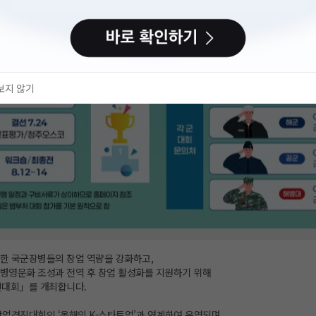
보지 않기
한 국군장병들의 창업 역량을 강화하고,
병영문화 조성과 전역 후 창업 활성화를 지원하기 위해
진대회」를 개최합니다.
창업경진대회인 ‘올해의 K-스타트업’과 연계하여 운영되며,