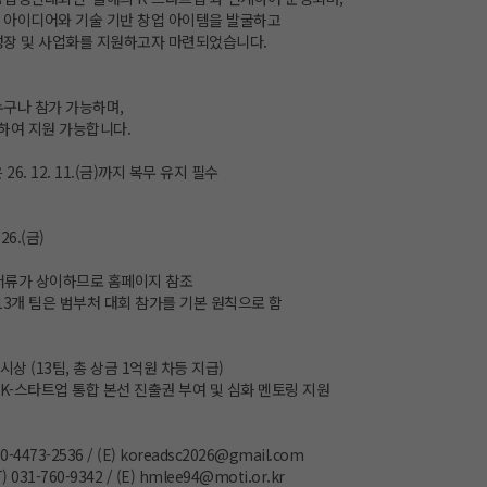
 아이디어와 기술 기반 창업 아이템을 발굴하고
성장 및 사업화를 지원하고자 마련되었습니다.
누구나 참가 가능하며,
하여 지원 가능합니다.
26. 12. 11.(금)까지 복무 유지 필수
 26.(금)
서류가 상이하므로 홈페이지 참조
13개 팀은 범부처 대회 참가를 기본 원칙으로 함
시상 (13팀, 총 상금 1억원 차등 지급)
 K-스타트업 통합 본선 진출권 부여 및 심화 멘토링 지원
0-4473-2536 / (E) koreadsc2026@gmail.com
031-760-9342 / (E) hmlee94@moti.or.kr