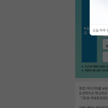
오늘 하루 
창업 아이디어를 보유
도전적이고 혁신적인 
「2026 국방창업경
이번 대회는 범부처 