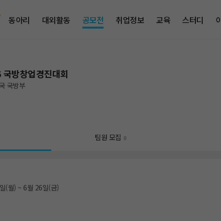
동아리
대외활동
공모전
취업정보
교육
스터디
26 국방창업경진대회
국 국방부
팀원 모집
0
일(월) ~ 6월 26일(금)