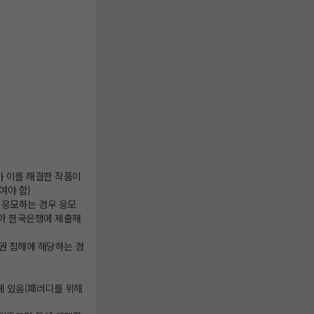
가 이를 해결한 작품이
여야 함)
 응모하는 경우 응모
받아 한국은행에 제출해
작권 침해에 해당하는 경
게 있음(패러디를 위해