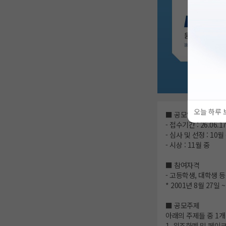
오늘 하루 
■ 공모일정
- 접수기간 : 26.06.17
- 심사 및 선정 : 10월
- 시상 : 11월 중
■ 참여자격
- 고등학생, 대학생 등
* 2001년 8월 27일 
■ 공모주제
아래의 주제들 중 1개
1. 위조화폐 및 페이