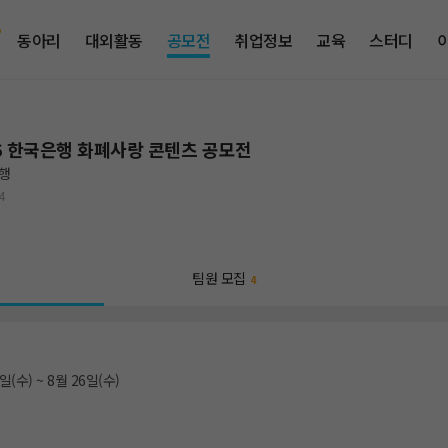
동아리
대외활동
공모전
취업정보
교육
스터디
6 한국은행 화폐사랑 콘텐츠 공모전
행
4
팀원 모집
4
일(수) ~ 8월 26일(수)