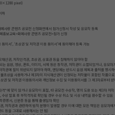
×1280 pixel)
 이하
화폐사랑 콘텐츠 공모전 신청화면에서 참가신청서 작성 및 응모작 등록
화폐홍보교육>화폐사랑 콘텐츠 공모전>참가 신청
 동의서’, ‘초상권 및 저작권 이용 동의서’에 동의해야 등록 가능
작재산권, 저작인격권, 초상권, 상표권 등을 침해하지 않아야 함
되는 음원, 영상, 폰트, 이미지, 서체 등은 창작권, 저작권이 소멸되었거나, 응모자
 저작권에 필히 위반되지 않아야 하며, 엔딩에는 반드시 음원 제목과 출처를 명시하
 인물초상을 사용하거나 제3자의 지식재산권이 인정되는 저작물이 포함된 작품으로
 초상권 및 저작권 이용동의서와 개인정보 수집 및 이용동의서를 그 제3자로부터 
자격*에 맞지 않거나 응모작이 표절, 타 공모전 수상작, 명의 도용 또는 제3자 저
 수상 발표 후 부적격자로 확인될 경우 수상 취소 및 시상 내역을 환수할 수 있음
재학증명서, 신분증 등을 통해 출생일자 확인
권, 저작권과 관련하여 법적 분쟁이 발생할 경우 이에 대한 모든 책임은 응모자에
드 등을 그대로 사용해서는 안 됨)