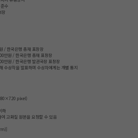
 준수
보장
0만원 / 한국은행 총재 표창장
 200만원 / 한국은행 총재 표창장
 100만원 / 한국은행 발권국장 표창장
통해 수상작을 발표하며 수상자에게는 개별 통지
0×720 pixel)
 이하
하여 고화질 원본을 요청할 수 있음
rm)]