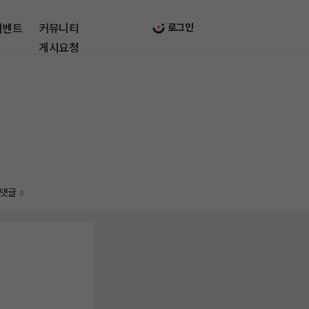
이벤트
커뮤니티
로그인
게시요청
댓글
0