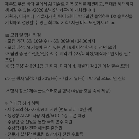
제주도 푸른 바다 앞에서 AI 기술로 지역 문제를 해결하고, 역대급 혜택까지
챙겨갈 수 있는 <2026 호남IS해커톤>이 개최됩니다!
기획자, 디자이너, 개발자가 한 팀이 되어 1박 2일간 몰입하며 DX 솔루션을
기획하고 성장할 수 있는 최고의 기회! 지금 바로 도전하세요! 🔥
📅 모집 및 행사 일정
- 모집 기간: 6월 10일(수) ~ 6월 30일(화) 14:00까지
- 모집 대상: AI 기술에 관심 있는 만 19세 이상 학생 및 청년 60명
※ 팀원 중 광주·전남·전주·제주 지역 거주자/대학생/재직자 1인 이상 필수
포함)
※ 팀 구성: 4~6인 1팀 (기획자, 디자이너, 개발자 각 1인 이상 필수 포함)
👉 본 행사 일정: 7월 30일(목) ~ 7월 31일(금), 1박 2일 오프라인 진행
📍 행사 장소: 제주 글로스터호텔 함덕 (4성급 호텔 숙식 제공)
✨ 역대급 참가 혜택
- 제주도외 참가자 항공비 지원 (편도 최대 10만 원)
- 생성형 AI API 사용 지원/VOD 수강 쿠폰 제공
- 수상팀 중 선발을 통한 국외 연수 지원
- 수상팀 대상 전국 해커톤 출전권
- 전문가 실시간 멘토링 & 참가자 전원 수료증