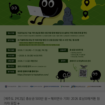
[제주도 1박2일] 총상금 500만 원 + 해외연수 기회! 2026 호남IS해커톤 참
가자 모집 ✈️