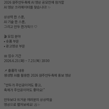
2026 원주만두축제 AI 영상 공모전에 참가할
AI 영상 크리에이터를 찾습니다! ✨
상상력 한 스푼,
AI 기술 한 스푼,
그리고 만두 한가득!!! 🤍
🎬 모집 분야
▪ 숏폼 부문
▪ 광고영상 부문
📅 접수 기간
2026.6.23.(화) ~ 7.23.(목) 18:00
📌 출품작 내용
생성형 AI를 활용한 2026 원주만두축제 홍보 영상
"만두가 주인공이어도 좋고,
축제가 주인공이어도 좋아요!"
만두보다 뜨거운 여러분의 상상력을
영상으로 펼쳐보세요! 🥟✨