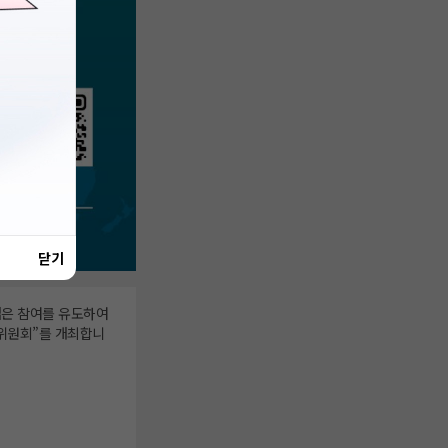
닫기
넓은 참여를 유도하여
역위원회”를 개최합니