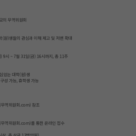
생 모의 무역위원회
학(원)생들의 관심과 이해 제고 및 저변 확대
월) 9시 ~ 7월 31일(금) 16시까지, 총 11주
심있는 대학(원)생
 구성 가능, 휴학생 가능
의무역위원회.com) 참조
의무역위원회.com)를 통한 온라인 접수
시상, 총 상금 13백만원)