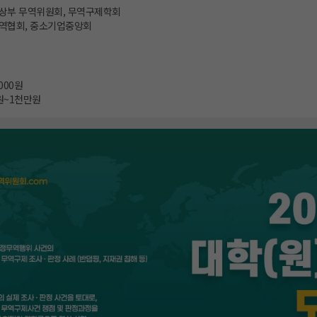
상부 무역위원회, 무역구제학회
역협회, 중소기업중앙회
,000원
원~1천만원