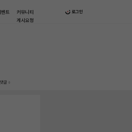
이벤트
커뮤니티
로그인
게시요청
댓글
0