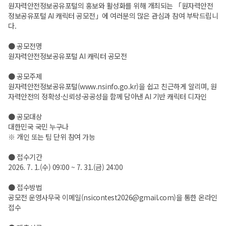
원자력안전정보공유포털의 홍보와 활성화를 위해 개최되는 「원자력안전
정보공유포털 AI 캐릭터 공모전」에 여러분의 많은 관심과 참여 부탁드립니
다.
● 공모전명
원자력안전정보공유포털 AI 캐릭터 공모전
● 공모주제
원자력안전정보공유포털(www.nsinfo.go.kr)을 쉽고 친근하게 알리며, 원
자력안전의 정확성·신뢰성·공공성을 함께 담아낸 AI 기반 캐릭터 디자인
● 공모대상
대한민국 국민 누구나
※ 개인 또는 팀 단위 참여 가능
● 접수기간
2026. 7. 1.(수) 09:00 ~ 7. 31.(금) 24:00
● 접수방법
공모전 운영사무국 이메일(nsicontest2026@gmail.com)을 통한 온라인
접수