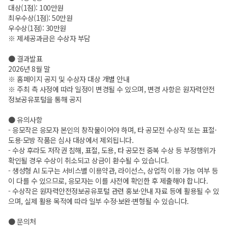
대상(1점): 100만원
최우수상(1점): 50만원
우수상(1점): 30만원
※ 제세공과금은 수상자 부담
● 결과발표
2026년 8월 말
※ 홈페이지 공지 및 수상자 대상 개별 안내
※ 주최 측 사정에 따라 일정이 변경될 수 있으며, 변경 사항은 원자력안전
정보공유포털을 통해 공지
● 유의사항
- 응모작은 응모자 본인의 창작물이어야 하며, 타 공모전 수상작 또는 표절·
도용·모방 작품은 심사 대상에서 제외됩니다.
- 수상 후라도 저작권 침해, 표절, 도용, 타 공모전 중복 수상 등 부정행위가
확인될 경우 수상이 취소되고 상금이 환수될 수 있습니다.
- 생성형 AI 도구는 서비스별 이용약관, 라이선스, 상업적 이용 가능 여부 등
이 다를 수 있으므로, 응모자는 이를 사전에 확인한 후 제출해야 합니다.
- 수상작은 원자력안전정보공유포털 관련 홍보·안내 자료 등에 활용될 수 있
으며, 실제 활용 목적에 따라 일부 수정·보완·변형될 수 있습니다.
● 문의처