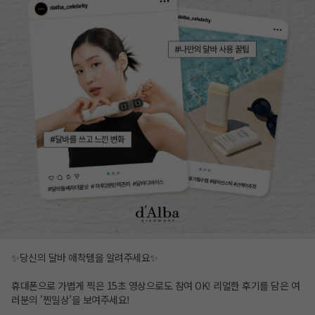
✨당신의 달바 애착템을 알려주세요✨
휴대폰으로 가볍게 찍은 15초 영상으로도 참여 OK! 리얼한 후기를 담은 여
러분의 '찐일상'을 보여주세요!