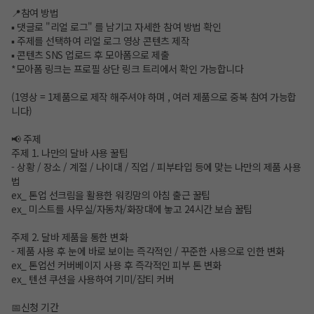
📍참여 방법
▪ 댓글로 "리얼 로그" 를 남기고 자세한 참여 방법 확인
▪ 주제를 선택하여 리얼 로그 영상 콘텐츠 제작
▪ 콘텐츠 SNS 업로드 후 모아폼으로 제출
*모아폼 링크는 프로필 상단 링크 트리에서 확인 가능합니다
(1영상 = 1제품으로 제작 해주셔야 하며 , 여러 제품으로 중복 참여 가능합
니다)
📢 주제
주제 1. 나만의 달바 사용 꿀팁
- 상황 / 장소 / 계절 / 나이대 / 직업 / 피부타입 등에 맞는 나만의 제품 사용
법
ex_ 톤업 선크림을 활용한 워킹맘의 아침 출근 꿀팁
ex_ 미스트를 사무실/자동차/화장대에 놓고 24시간 보습 꿀팁
주제 2. 달바 제품을 통한 변화
- 제품 사용 후 눈에 바로 보이는 즉각적인 / 꾸준한 사용으로 인한 변화
ex_ 톤업선 커버베이지 사용 후 즉각적인 피부 톤 변화
ex_ 텐션 쿠션을 사용하여 기미/잡티 커버
📅신청 기간