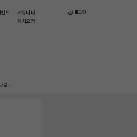
이벤트
커뮤니티
로그인
게시요청
댓글
0