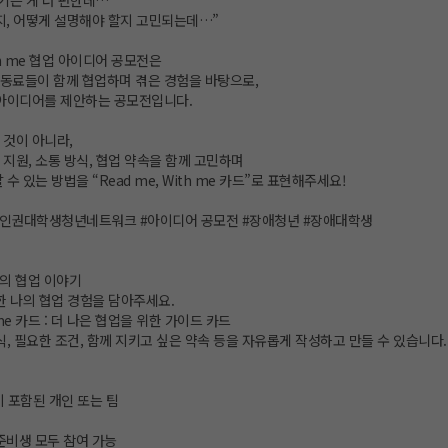
기는 게 더 편한데…”
지, 어떻게 설명해야 할지 고민되는데…”
ith me 협업 아이디어 공모전은
동료들이 함께 협업하며 겪은 경험을 바탕으로,
 아이디어를 제안하는 공모전입니다.
 것이 아니라,
지원, 소통 방식, 협업 약속을 함께 고민하며
수 있는 방법을 “Read me, With me 카드”로 표현해주세요!
애인권대학생청년네트워크 #아이디어 공모전 #장애청년 #장애대학생
 나의 협업 이야기
한 나의 협업 경험을 담아주세요.
th me 카드 : 더 나은 협업을 위한 가이드 카드
식, 필요한 조건, 함께 지키고 싶은 약속 등을 자유롭게 작성하고 만들 수 있습니다.
 포함된 개인 또는 팀
준비생 모두 참여 가능