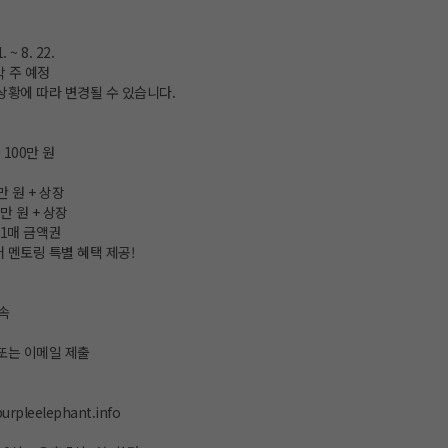
 ~ 8. 22.
막 주 예정
상황에 따라 변경될 수 있습니다.
 100만 원
만 원 + 상장
0만 원 + 상장
인 1매 금액권
 멘토링 특별 혜택 제공!
속
또는 이메일 제출
urpleelephant.info