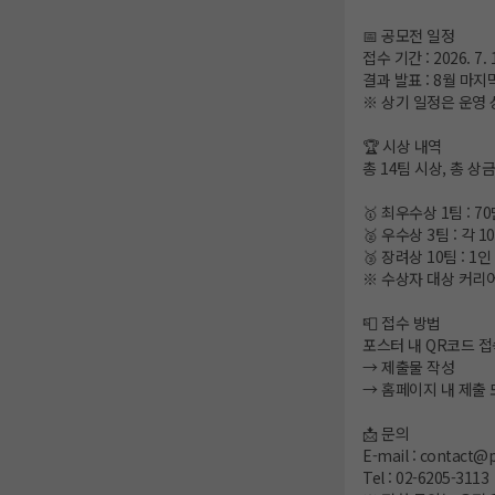
📅 공모전 일정
접수 기간 : 2026. 7. 1.
결과 발표 : 8월 마지
※ 상기 일정은 운영 
🏆 시상 내역
총 14팀 시상, 총 상금
🥇 최우수상 1팀 : 70
🥈 우수상 3팀 : 각 1
🥉 장려상 10팀 : 1
※ 수상자 대상 커리어
📮 접수 방법
포스터 내 QR코드 접
→ 제출물 작성
→ 홈페이지 내 제출 
📩 문의
E-mail : contact@p
Tel : 02-6205-3113