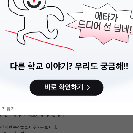
보지 않기
 장애인권대학생 청년네트워크
h me” 협업 아이디어 공모전이 시작됩니다!
선 이런 순간들을 마주하곤 합니다.