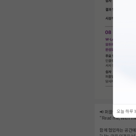
오늘 하루 
📢 퍼플엘리펀트 ×
“Read me, Wit
함께 협업하는 공간에