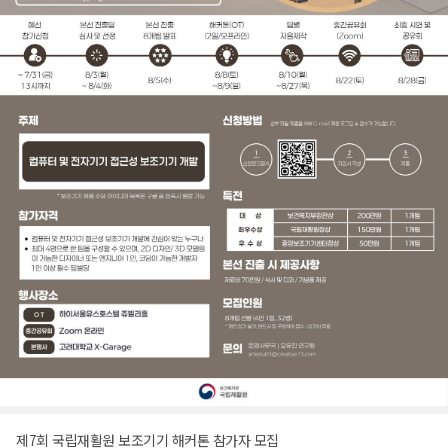
제7회 국립재활원 보조기기 해커톤 참가자 모집