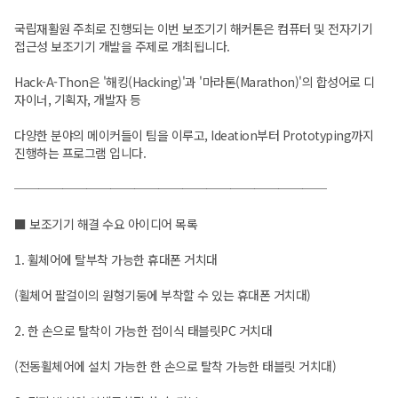
국립재활원 주최로 진행되는 이번 보조기기 해커톤은 컴퓨터 및 전자기기
접근성 보조기기 개발을 주제로 개최됩니다.
Hack-A-Thon은 '해킹(Hacking)'과 '마라톤(Marathon)'의 합성어로 디
자이너, 기획자, 개발자 등
다양한 분야의 메이커들이 팀을 이루고, Ideation부터 Prototyping까지
진행하는 프로그램 입니다.
──────────────────────────
■ 보조기기 해결 수요 아이디어 목록
1. 휠체어에 탈부착 가능한 휴대폰 거치대
(휠체어 팔걸이의 원형기둥에 부착할 수 있는 휴대폰 거치대)
2. 한 손으로 탈착이 가능한 접이식 태블릿PC 거치대
(전동휠체어에 설치 가능한 한 손으로 탈착 가능한 태블릿 거치대)