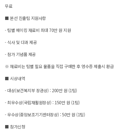
무료
■ 본선 진출팀 지원사항
- 팀별 메이킹 재료비 최대 70만 원 지원
- 식사 및 다과 제공
- 참가 기념품 제공
※ 재료비는 팀별 필요 물품을 직접 구매한 후 영수증 제출시 환급
■ 시상내역
- 대상(보건복지부 장관상) : 200만 원 (1팀)
- 최우수상(국립재활원장상) : 150만 원 (1팀)
- 우수상(중앙보조기기센터장상) : 50만 원 (1팀)
■ 참가신청