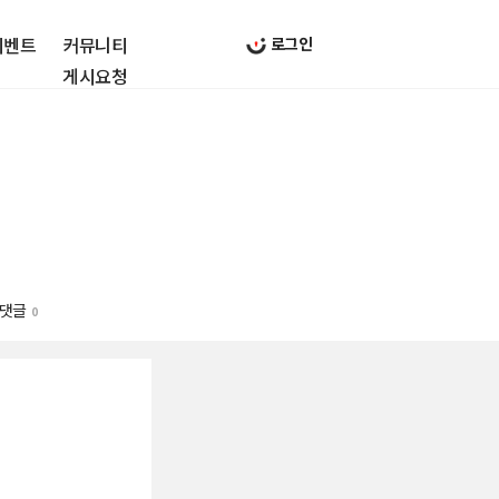
이벤트
커뮤니티
로그인
게시요청
댓글
0