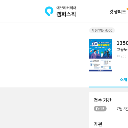
갓생피드
사진/영상/UCC
13
고용노
260
소개
접수 기간
D-15
7월 8일
기관