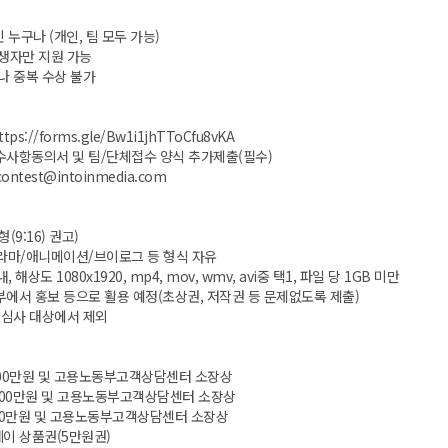
민 누구나 (개인, 팀 모두 가능)
후 출생자만 지원 가능
나 중복 수상 불가
ttps://forms.gle/Bw1i1jhTToCfu8vKA
필수사항동의서 및 팀/단체접수 양식 추가제출(필수)
contest@intoinmedia.com
(9:16) 권고)
/드라마/애니메이션/브이로그 등 형식 자유
내, 해상도 1080x1920, mp4, mov, wmv, avi중 택1, 파일 당 1GB 미만
에서 홍보 등으로 활용 예정(초상권, 저작권 등 문제없도록 제출)
 심사 대상에서 제외
 200만원 및 고용노동부고객상담센터 소장상
각 100만원 및 고용노동부고객상담센터 소장상
각 50만원 및 고용노동부고객상담센터 소장상
페이 상품권(5만원권)