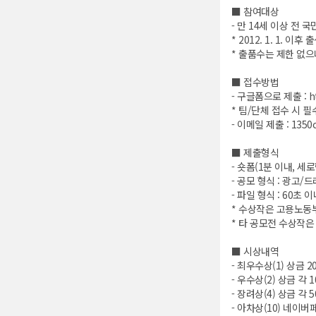
■ 참여대상
- 만 14세 이상 전 국
* 2012. 1. 1. 이
* 출품수는 제한 없으
■ 접수방법
- 구글폼으로 제출 :
h
* 팀/단체 접수 시 
- 이메일 제출 : 1350
■ 제출형식
- 숏폼(1분 이내, 세로형
- 공모 형식 : 광고
- 파일 형식 : 60초 이
* 수상작은 고용노동부
* 타 공모전 수상작은
■ 시상내역
- 최우수상(1) 상금
- 우수상(2) 상금 
- 장려상(4) 상금 
- 아차상(10) 네이버