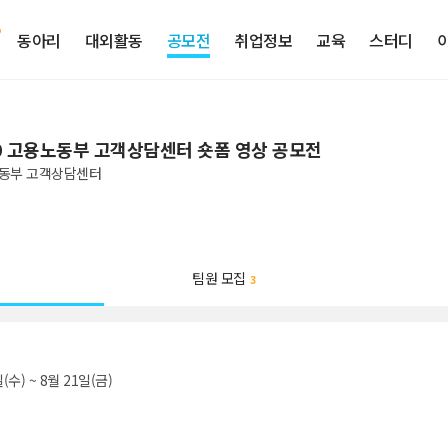
동아리
대외활동
공모전
취업정보
교육
스터디
50 고용노동부 고객상담센터 숏폼 영상 공모전
동부 고객상담센터
팀원 모집
3
(수) ~ 8월 21일(금)