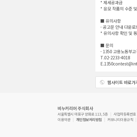
* 제세공과금
* 응모 작품의 수준 
■ 유의사항
- 공고문 안내 다운로
* 유의사항 확인 및 
■ 문의
- 1350 고용노동부
T.02-2233-4018
E.1350contest@in
웹사이트 바로가
비누커리어 주식회사
서울특별시 마포구 양화로 113, 5층
사업자등록번호 : 5
이용약관
개인정보처리방침
커뮤니티이용규칙