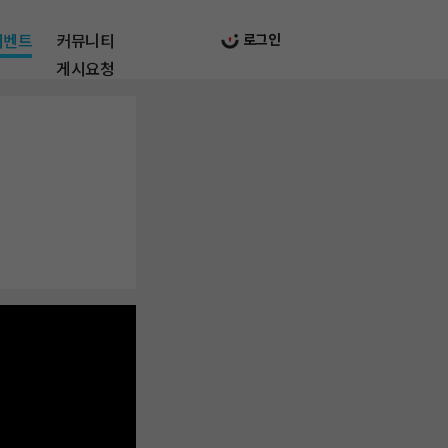
이벤트
커뮤니티
로그인
게시요청