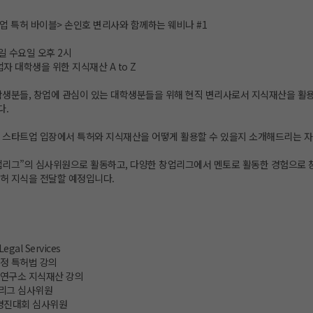
업 특허 바이블> 손인호 변리사와 함께하는 웨비나 #1
0일 수요일 오후 2시
자 대학생을 위한 지식재산 A to Z
학생분들, 창업에 관심이 있는 대학생분들을 위해 현직 변리사로서 지식재산을 활용
다.
 스타트업 입장에서 특허와 지식재산을 어떻게 활용할 수 있을지 소개해드리는 자
업리그”의 심사위원으로 활동하고, 다양한 창업리그에서 멘토로 활동한 경험으로 
허 지식을 전달할 예정입니다.
egal Services
정 특허법 강의
연구소 지식재산 강의
리그 심사위원
진대회 심사위원