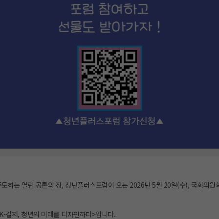
도하는 열린 공론의 장, 청년플러스포럼이 오는 2026년 5월 20일(수), 국회의원
K-컬처, 청년의 미래를 디자인하다>입니다.