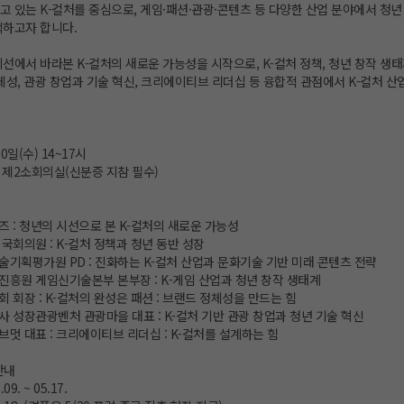
 있는 K-컬처를 중심으로, 게임·패션·관광·콘텐츠 등 다양한 산업 분야에서 청년
색하고자 합니다.
선에서 바라본 K-컬처의 새로운 가능성을 시작으로, K-컬처 정책, 청년 창작 생태
체성, 관광 창업과 기술 혁신, 크리에이티브 리더십 등 융합적 관점에서 K-컬처 
20일(수) 14~17시
관 제2소회의실(신분증 지참 필수)
즈 : 청년의 시선으로 본 K-컬처의 새로운 가능성
 국회의원 : K-컬처 정책과 청년 동반 성장
술기획평가원 PD : 진화하는 K-컬처 산업과 문화기술 기반 미래 콘텐츠 전략
진흥원 게임신기술본부 본부장 : K-게임 산업과 청년 창작 생태계
회 회장 : K-컬처의 완성은 패션 : 브랜드 정체성을 만드는 힘
사 성장관광벤처 관광마을 대표 : K-컬처 기반 관광 창업과 청년 기술 혁신
브멋 대표 : 크리에이티브 리더십 : K-컬처를 설계하는 힘
안내
09. ~ 05.17.