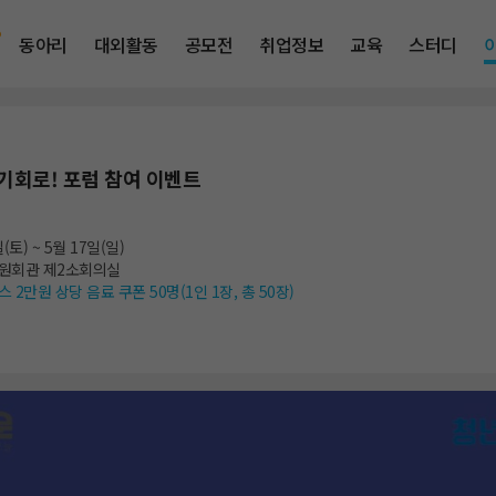
동아리
대외활동
공모전
취업정보
교육
스터디
 기회로! 포럼 참여 이벤트
일(토)
~ 5월 17일(일)
원회관 제2소회의실
 2만원 상당 음료 쿠폰 50명(1인 1장, 총 50장)