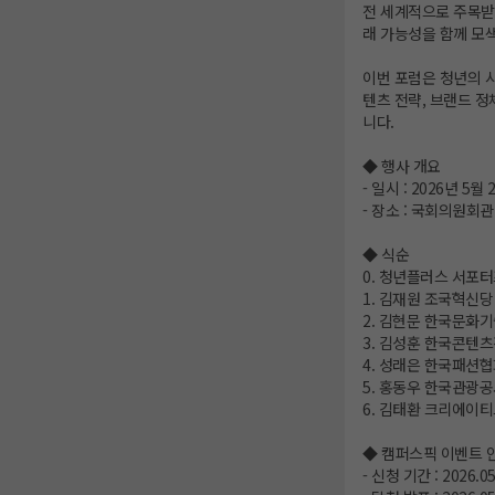
전 세계적으로 주목받고
래 가능성을 함께 모
이번 포럼은 청년의 시
텐츠 전략, 브랜드 정
니다.
◆ 행사 개요
- 일시 : 2026년 5월 
- 장소 : 국회의원회
◆ 식순
0. 청년플러스 서포터
1. 김재원 조국혁신당
2. 김현문 한국문화기
3. 김성훈 한국콘텐츠
4. 성래은 한국패션협
5. 홍동우 한국관광공
6. 김태환 크리에이티
◆ 캠퍼스픽 이벤트 
- 신청 기간 : 2026.05.