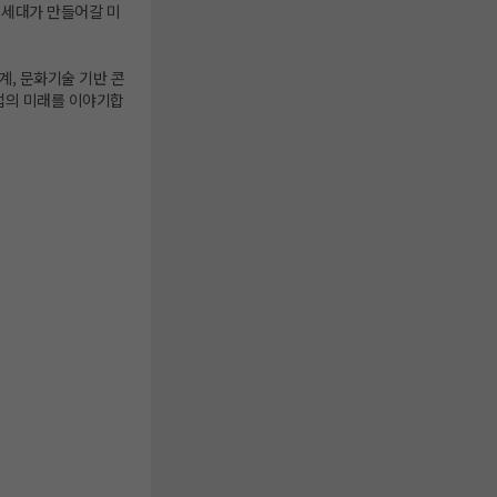
 세대가 만들어갈 미
계, 문화기술 기반 콘
산업의 미래를 이야기합