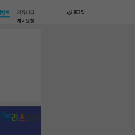
이벤트
커뮤니티
로그인
게시요청